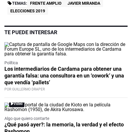
TEMAS:
FRENTE AMPLIO
JAVIER MIRANDA
ELECCIONES 2019
TE PUEDE INTERESAR
Política
Los intermediarios de Cardama para obtener una
garantía falsa: una consultora en un ‘cowork’ y una
que vendía ‘pallets’
POR GUILLERMO DRAPER
Video
Algo que quiero contarte
¿Qué pasó ayer?: la memoria, la verdad y el efecto
Rashomon