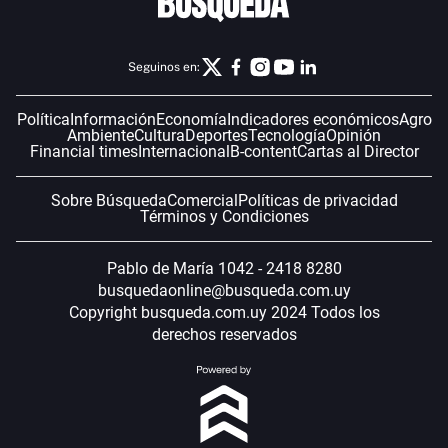
Seguinos en:
Política
Información
Economía
Indicadores económicos
Agro
Ambiente
Cultura
Deportes
Tecnología
Opinión
Financial times
Internacional
B-content
Cartas al Director
Sobre Búsqueda
Comercial
Políticas de privacidad
Términos y Condiciones
Pablo de María 1042 - 2418 8280
busquedaonline@busqueda.com.uy
Copyright busqueda.com.uy 2024 Todos los
derechos reservados