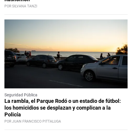
POR SILVANA TANZI
Seguridad Pública
La rambla, el Parque Rodó o un estadio de fútbol:
los homicidios se desplazan y complican a la
Policía
POR JUAN FRANCISCO PITTALUGA