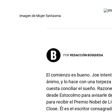
imagen de Mujer fantasma
POR
REDACCIÓN BÚSQUEDA
El comienzo es bueno. Joe intent
ánimo, y lo hace con una torpeza 
cuesta conciliar el sueño. Razon
desde Estocolmo para avisarle de
para recibir el Premio Nobel de 
Close. Él es el escritor consagrad