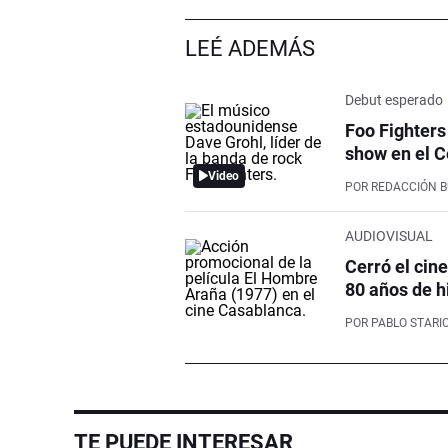
LEÉ ADEMÁS
Debut esperado
Foo Fighters
show en el C
Video
POR
REDACCIÓN 
AUDIOVISUAL
Cerró el cin
80 años de h
POR
PABLO STARI
TE PUEDE INTERESAR