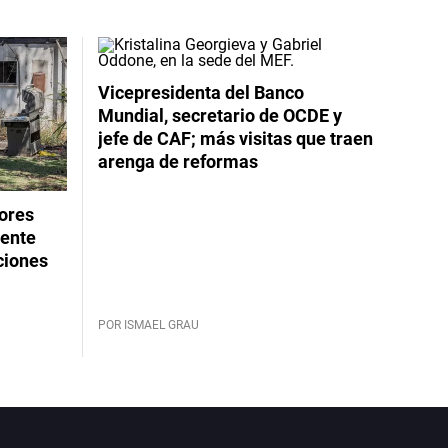
Vicepresidenta del Banco
Mundial, secretario de OCDE y
jefe de CAF; más visitas que traen
arenga de reformas
dores
rente
ciones
POR ISMAEL GRAU