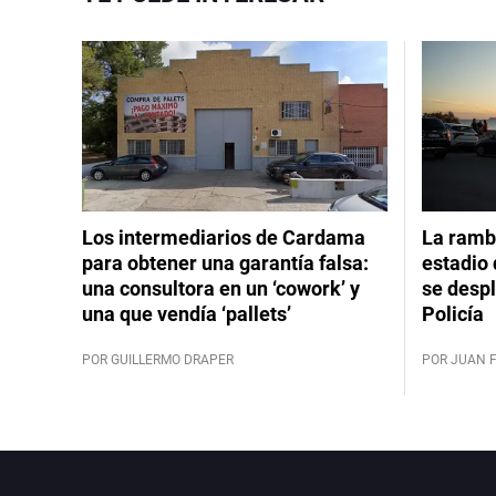
Los intermediarios de Cardama
La rambl
para obtener una garantía falsa:
estadio 
una consultora en un ‘cowork’ y
se despl
una que vendía ‘pallets’
Policía
POR GUILLERMO DRAPER
POR JUAN 