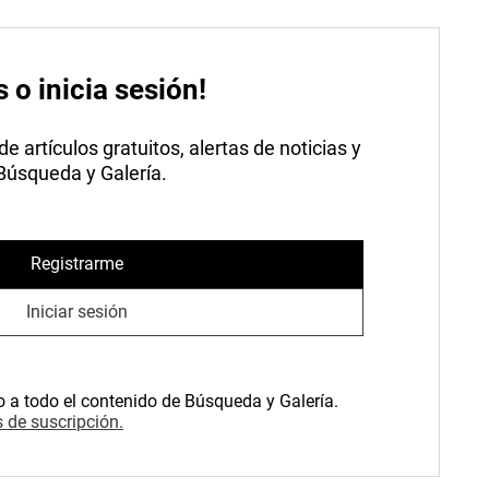
s o inicia sesión!
 artículos gratuitos, alertas de noticias y
 Búsqueda y Galería.
Registrarme
Iniciar sesión
o a todo el contenido de Búsqueda y Galería.
 de suscripción.