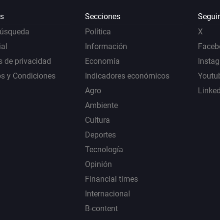
s
Secciones
Segui
Búsqueda
Política
X
al
Información
Faceb
s de privacidad
Economía
Insta
s y Condiciones
Indicadores económicos
Youtu
Agro
Linke
Ambiente
Cultura
Deportes
Tecnología
Opinión
Financial times
Internacional
B-content