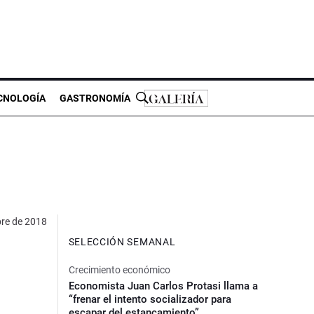
CNOLOGÍA
GASTRONOMÍA
bre de 2018
SELECCIÓN SEMANAL
Crecimiento económico
Economista Juan Carlos Protasi llama a
“frenar el intento socializador para
escapar del estancamiento”