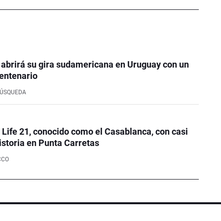
 abrirá su gira sudamericana en Uruguay con un
entenario
BÚSQUEDA
e Life 21, conocido como el Casablanca, con casi
istoria en Punta Carretas
CCO