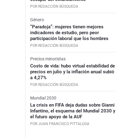
POR REDACCIÓN BÚSQUEDA
Género
“Paradoja”: mujeres tienen mejores
indicadores de estudio, pero peor
participación laboral que los hombres
POR REDACCIÓN BÚSQUEDA
Precios minoristas
Costo de vida: hubo virtual estabilidad de
precios en julio y la inflación anual subió
a 4,27%
POR REDACCIÓN BÚSQUEDA
Mundial 2030
La crisis en FIFA deja dudas sobre Gianni
Infantino, el esquema del Mundial 2030 y
el futuro apoyo de la AUF
POR JUAN FRANCISCO PITTALUGA