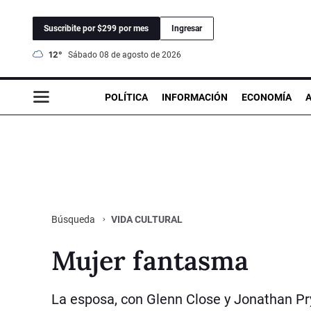
Suscribite por $299 por mes
Ingresar
12°
sábado 08 de agosto de 2026
POLÍTICA
INFORMACIÓN
ECONOMÍA
VIDA CULTURAL
Búsqueda
Mujer fantasma
La esposa, con Glenn Close y Jonathan Pr