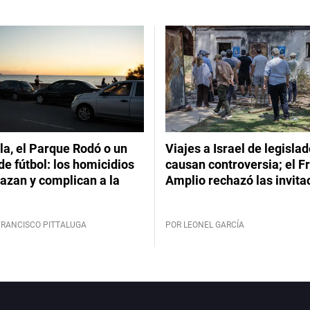
a, el Parque Rodó o un
Viajes a Israel de legisla
de fútbol: los homicidios
causan controversia; el F
azan y complican a la
Amplio rechazó las invita
FRANCISCO PITTALUGA
POR LEONEL GARCÍA