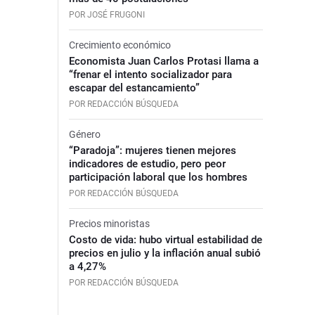
POR JOSÉ FRUGONI
Crecimiento económico
Economista Juan Carlos Protasi llama a
“frenar el intento socializador para
escapar del estancamiento”
POR REDACCIÓN BÚSQUEDA
Género
“Paradoja”: mujeres tienen mejores
indicadores de estudio, pero peor
participación laboral que los hombres
POR REDACCIÓN BÚSQUEDA
Precios minoristas
Costo de vida: hubo virtual estabilidad de
precios en julio y la inflación anual subió
a 4,27%
POR REDACCIÓN BÚSQUEDA