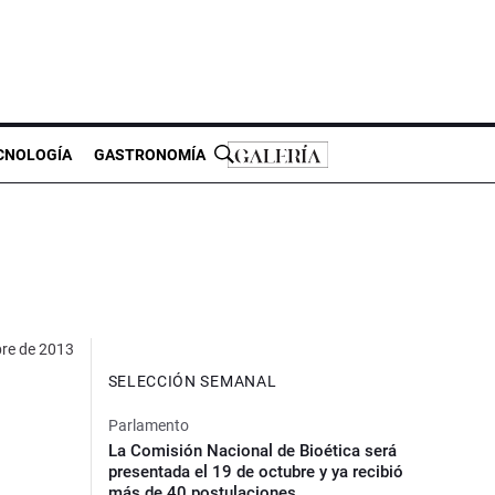
CNOLOGÍA
GASTRONOMÍA
re de 2013
SELECCIÓN SEMANAL
Parlamento
La Comisión Nacional de Bioética será
presentada el 19 de octubre y ya recibió
más de 40 postulaciones