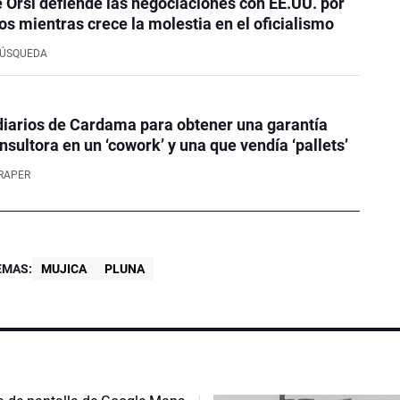
e Orsi defiende las negociaciones con EE.UU. por
os mientras crece la molestia en el oficialismo
BÚSQUEDA
iarios de Cardama para obtener una garantía
nsultora en un ‘cowork’ y una que vendía ‘pallets’
RAPER
EMAS:
MUJICA
PLUNA