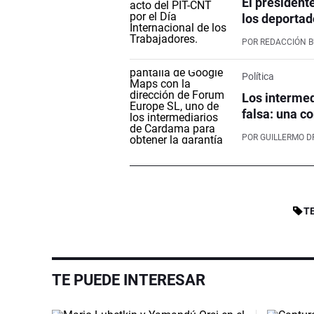
El president
los deportad
POR
REDACCIÓN 
Política
Los intermed
falsa: una co
POR
GUILLERMO D
T
TE PUEDE INTERESAR