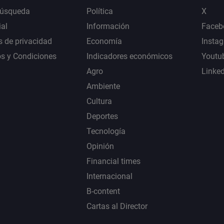
Búsqueda
Política
X
al
Información
Faceb
s de privacidad
Economía
Insta
s y Condiciones
Indicadores económicos
Youtu
Agro
Linke
Ambiente
Cultura
Deportes
Tecnología
Opinión
Financial times
Internacional
B-content
Cartas al Director