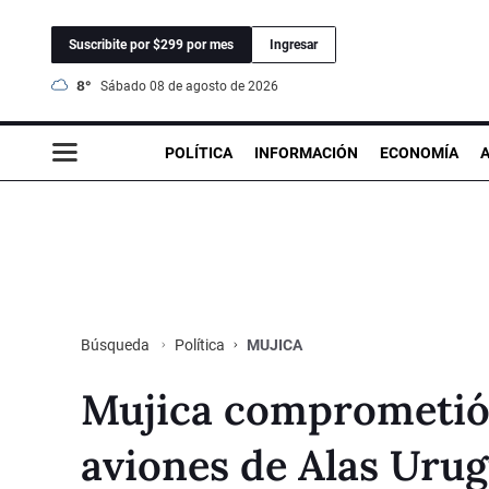
Suscribite por $299 por mes
Ingresar
8°
sábado 08 de agosto de 2026
POLÍTICA
INFORMACIÓN
ECONOMÍA
Política
MUJICA
Búsqueda
Mujica comprometió 
aviones de Alas Uru