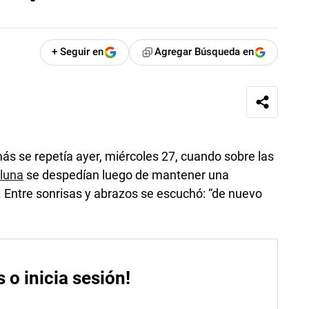
+ Seguir en
Agregar Búsqueda en
ás se repetía ayer, miércoles 27, cuando sobre las
luna
se despedían luego de mantener una
 Entre sonrisas y abrazos se escuchó: “de nuevo
s o inicia sesión!