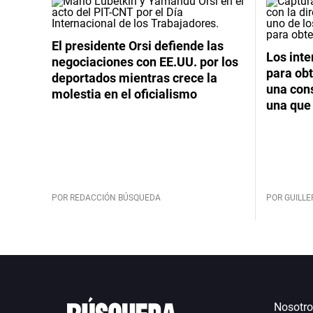
El presidente Orsi defiende las
Los int
negociaciones con EE.UU. por los
para obt
deportados mientras crece la
una cons
molestia en el oficialismo
una que 
POR REDACCIÓN BÚSQUEDA
POR GUILL
Nosotro