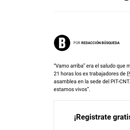
POR
REDACCIÓN BÚSQUEDA
“Vamo arriba” era el saludo que m
21 horas los ex trabajadores de
P
asamblea en la sede del PIT-CNT.
estamos vivos”.
¡Registrate grati