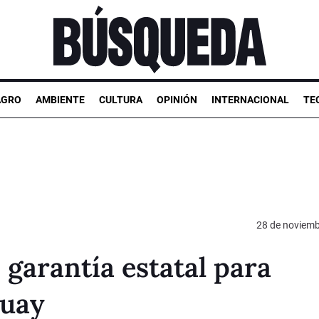
AGRO
AMBIENTE
CULTURA
OPINIÓN
INTERNACIONAL
TE
28 de noviemb
garantía estatal para
guay