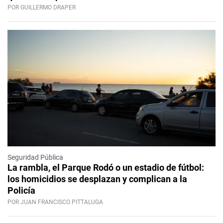
POR GUILLERMO DRAPER
Seguridad Pública
La rambla, el Parque Rodó o un estadio de fútbol:
los homicidios se desplazan y complican a la
Policía
POR JUAN FRANCISCO PITTALUGA