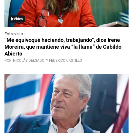
Video
Entrevista
“Me equivoqué haciendo, trabajando”, dice Irene
Moreira, que mantiene viva “la llama” de Cabildo
Abierto
POR
NICOLÁS DELGADO
Y FEDERICO CASTILLO