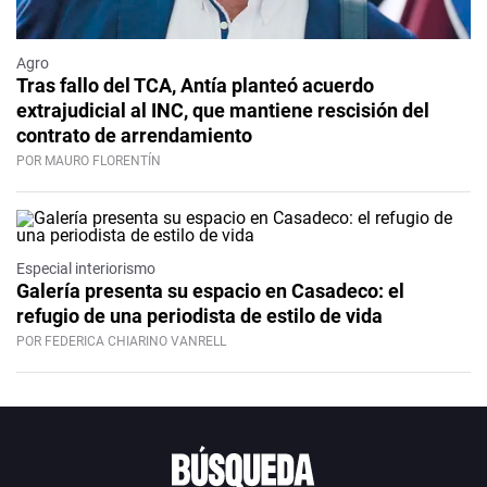
Agro
Tras fallo del TCA, Antía planteó acuerdo
extrajudicial al INC, que mantiene rescisión del
contrato de arrendamiento
POR MAURO FLORENTÍN
Especial interiorismo
Galería presenta su espacio en Casadeco: el
refugio de una periodista de estilo de vida
POR FEDERICA CHIARINO VANRELL