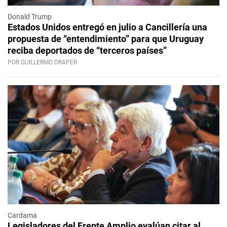
Donald Trump
Estados Unidos entregó en julio a Cancillería una
propuesta de “entendimiento” para que Uruguay
reciba deportados de “terceros países”
POR GUILLERMO DRAPER
Cardama
Legisladores del Frente Amplio evalúan citar al