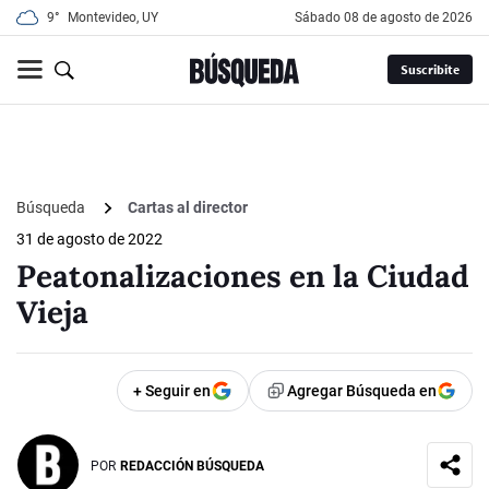
9°
Montevideo, UY
sábado 08 de agosto de 2026
Suscribite
Búsqueda
Cartas al director
31 de agosto de 2022
Peatonalizaciones en la Ciudad
Vieja
+ Seguir en
Agregar Búsqueda en
POR
REDACCIÓN BÚSQUEDA