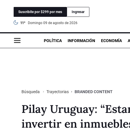
Suscribite por $299 por mes
Ingresar
11°
domingo 09 de agosto de 2026
POLÍTICA
INFORMACIÓN
ECONOMÍA
Trayectorias
BRANDED CONTENT
Búsqueda
Pilay Uruguay: “Est
invertir en inmuebl