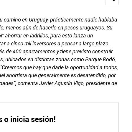
u camino en Uruguay, prácticamente nadie hablaba
ario, menos aún de hacerlo en pesos uruguayos. Su
 ahorrar en ladrillos, para esto lanza un
tar a cinco mil inversores a pensar a largo plazo.
s de 400 apartamentos y tiene previsto construir
s, ubicados en distintas zonas como Parque Rodó,
.
“Creemos que hay que darle la oportunidad a todos,
l ahorrista que generalmente es desatendido, por
edades”, comenta Javier Agustín Vigo, presidente de
s o inicia sesión!