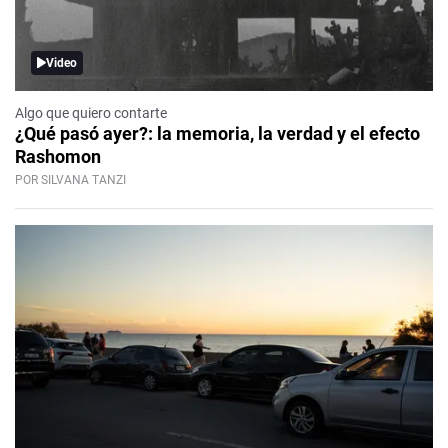
Video
Algo que quiero contarte
¿Qué pasó ayer?: la memoria, la verdad y el efecto
Rashomon
POR SILVANA TANZI