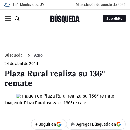
15°
Montevideo, UY
miércoles 05 de agosto de 2026
Suscribite
Búsqueda
Agro
24 de abril de 2014
Plaza Rural realiza su 136º
remate
imagen de Plaza Rural realiza su 136º remate
+ Seguir en
Agregar Búsqueda en