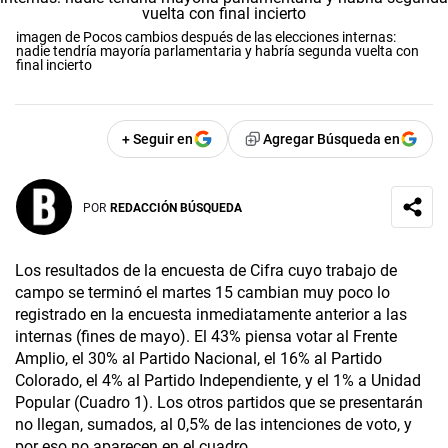
imagen de Pocos cambios después de las elecciones internas:
nadie tendría mayoría parlamentaria y habría segunda vuelta con
final incierto
+ Seguir en
Agregar Búsqueda en
POR
REDACCIÓN BÚSQUEDA
Los resultados de la encuesta de Cifra cuyo trabajo de
campo se terminó el martes 15 cambian muy poco lo
registrado en la encuesta inmediatamente anterior a las
internas (fines de mayo). El 43% piensa votar al Frente
Amplio, el 30% al Partido Nacional, el 16% al Partido
Colorado, el 4% al Partido Independiente, y el 1% a Unidad
Popular (Cuadro 1). Los otros partidos que se presentarán
no llegan, sumados, al 0,5% de las intenciones de voto, y
por eso no aparecen en el cuadro.