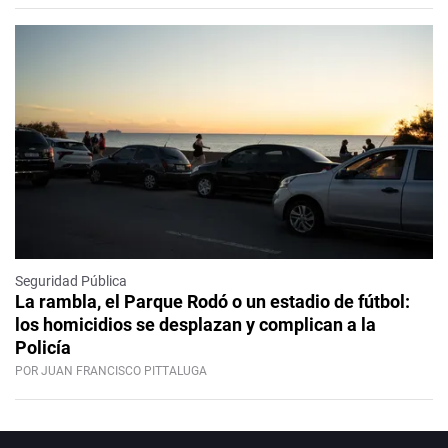
Seguridad Pública
La rambla, el Parque Rodó o un estadio de fútbol:
los homicidios se desplazan y complican a la
Policía
POR JUAN FRANCISCO PITTALUGA