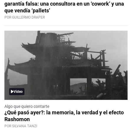
garantía falsa: una consultora en un ‘cowork’ y una
que vendía ‘pallets’
POR GUILLERMO DRAPER
Video
Algo que quiero contarte
¿Qué pasó ayer?: la memoria, la verdad y el efecto
Rashomon
POR SILVANA TANZI