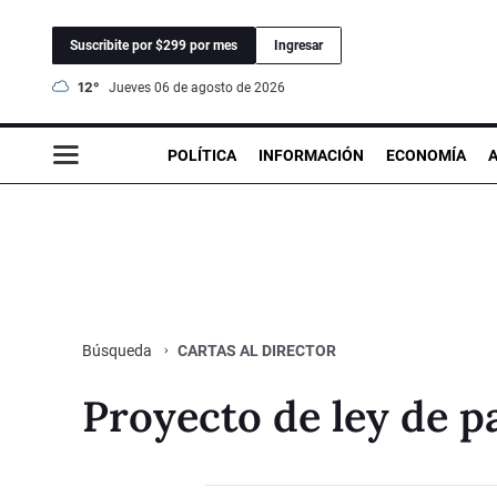
Suscribite por $299 por mes
Ingresar
12°
jueves 06 de agosto de 2026
POLÍTICA
INFORMACIÓN
ECONOMÍA
CARTAS AL DIRECTOR
Búsqueda
Proyecto de ley de p