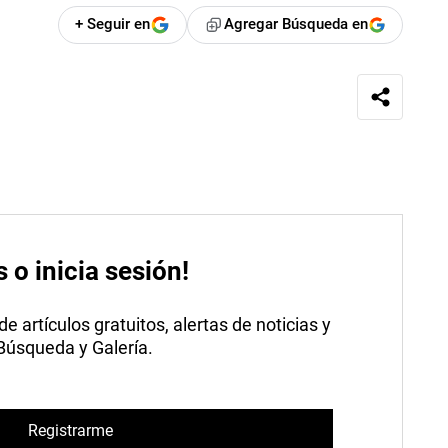
+ Seguir en
Agregar Búsqueda en
s o inicia sesión!
 artículos gratuitos, alertas de noticias y
 Búsqueda y Galería.
Registrarme