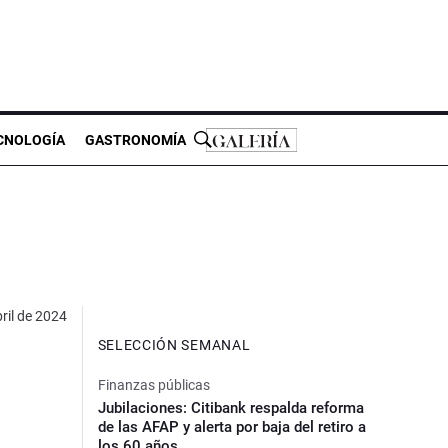
CNOLOGÍA
GASTRONOMÍA
ril de 2024
SELECCIÓN SEMANAL
Finanzas públicas
Jubilaciones: Citibank respalda reforma
de las AFAP y alerta por baja del retiro a
los 60 años