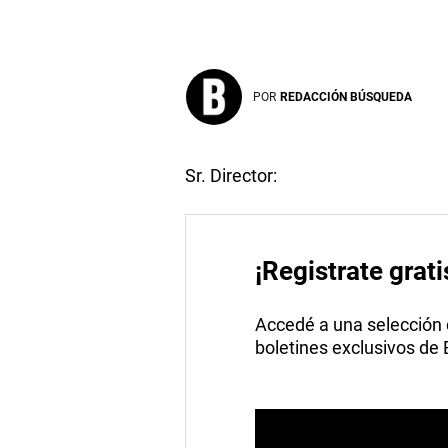
POR
REDACCIÓN BÚSQUEDA
Sr. Director:
¡Registrate grati
Accedé a una selección de
boletines exclusivos de