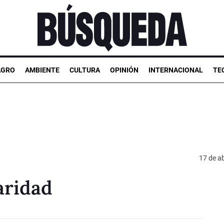
AGRO
AMBIENTE
CULTURA
OPINIÓN
INTERNACIONAL
TE
17 de ab
aridad