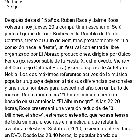
Después de casi 15 años, Rubén Rada y Jaime Roos
volverán hoy jueves 20 a compartir un escenario. Será
junto al grupo de rock Buitres en la Rambla de Punta
Carretas, frente al Club de Golf, más precisamente en “La
conexión hace la fiesta”, un festival con entrada libre
organizado por El Abrazo producciones, dirigida por Quico
Ferrés (ex responsable de la Fiesta X, del proyecto Viene y
del Complejo Cultural Plaza) y con auspicio de Antel y de
Nokia. Los dos máximos referentes activos de la música
popular uruguaya dejaron atrás sus diferencias personales
y unen sus nombres para despedir el año con un baño de
masas. Rada abrirá a las 21 horas con un repertorio
basado en su antología “El álbum negro”. A las 22.20
horas, Roos presentará una versión reducida de “3
Millones, el show”, estrenado este año, que repasa temas
de toda su obra presentes en la película que relata la
aventura celeste en Sudáfrica 2010, recientemente editada
en DVD. Desde las 23.40 horas, la popular banda de