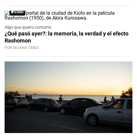
Video
Algo que quiero contarte
¿Qué pasó ayer?: la memoria, la verdad y el efecto
Rashomon
POR SILVANA TANZI