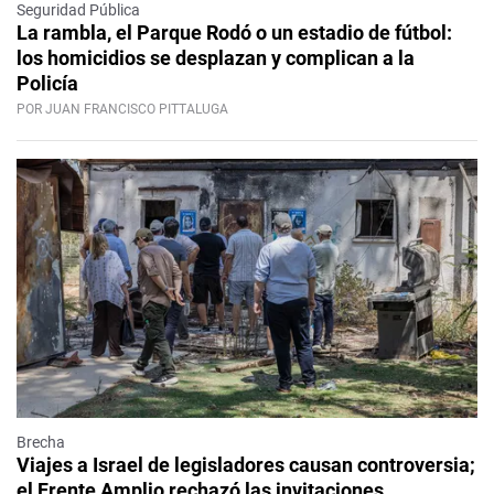
Seguridad Pública
La rambla, el Parque Rodó o un estadio de fútbol:
los homicidios se desplazan y complican a la
Policía
POR JUAN FRANCISCO PITTALUGA
Brecha
Viajes a Israel de legisladores causan controversia;
el Frente Amplio rechazó las invitaciones