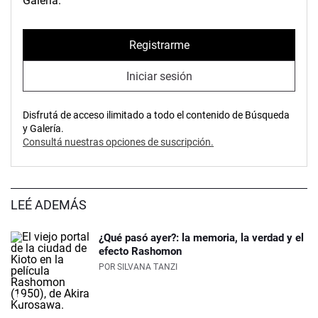
Galería.
Registrarme
Iniciar sesión
Disfrutá de acceso ilimitado a todo el contenido de Búsqueda
y Galería.
Consultá nuestras opciones de suscripción.
LEÉ ADEMÁS
¿Qué pasó ayer?: la memoria, la verdad y el
efecto Rashomon
POR
SILVANA TANZI