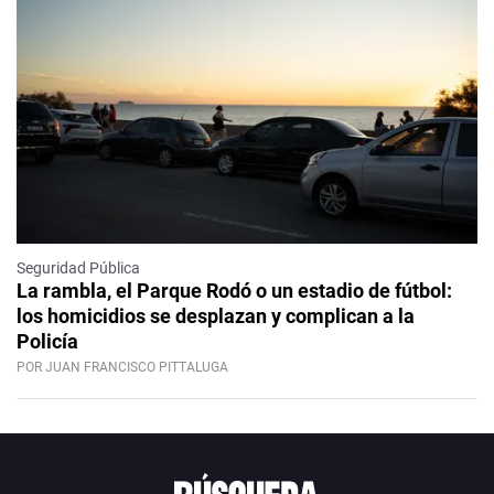
Seguridad Pública
La rambla, el Parque Rodó o un estadio de fútbol:
los homicidios se desplazan y complican a la
Policía
POR JUAN FRANCISCO PITTALUGA