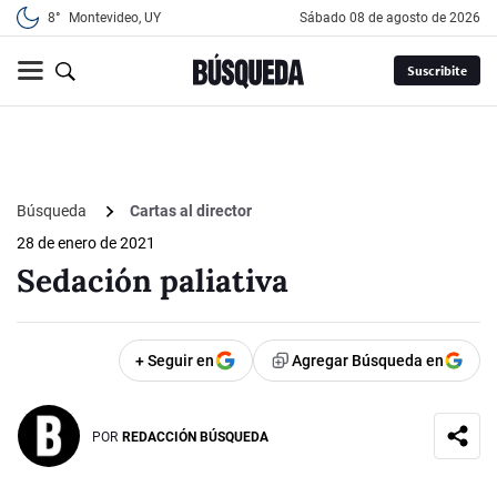
8°
Montevideo, UY
sábado 08 de agosto de 2026
Suscribite
Búsqueda
Cartas al director
28 de enero de 2021
Sedación paliativa
+ Seguir en
Agregar Búsqueda en
POR
REDACCIÓN BÚSQUEDA