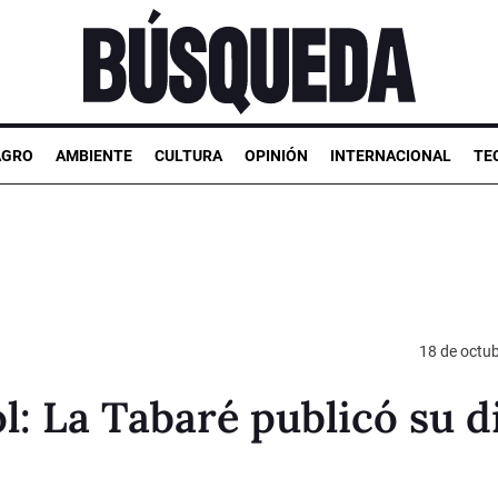
AGRO
AMBIENTE
CULTURA
OPINIÓN
INTERNACIONAL
TE
18 de octu
l: La Tabaré publicó su d