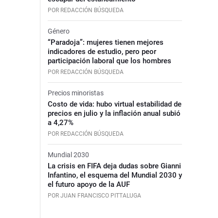
POR REDACCIÓN BÚSQUEDA
Género
“Paradoja”: mujeres tienen mejores
indicadores de estudio, pero peor
participación laboral que los hombres
POR REDACCIÓN BÚSQUEDA
Precios minoristas
Costo de vida: hubo virtual estabilidad de
precios en julio y la inflación anual subió
a 4,27%
POR REDACCIÓN BÚSQUEDA
Mundial 2030
La crisis en FIFA deja dudas sobre Gianni
Infantino, el esquema del Mundial 2030 y
el futuro apoyo de la AUF
POR JUAN FRANCISCO PITTALUGA