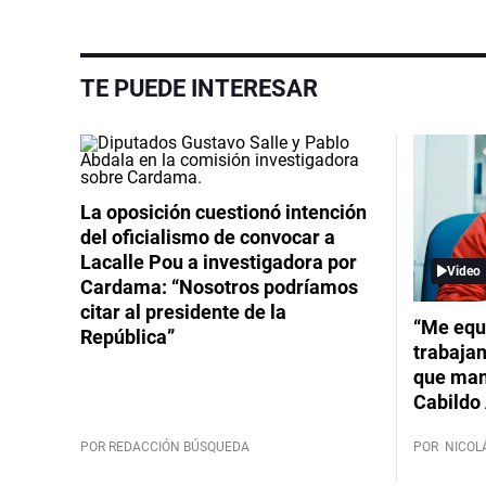
TE PUEDE INTERESAR
La oposición cuestionó intención
del oficialismo de convocar a
Lacalle Pou a investigadora por
Video
Cardama: “Nosotros podríamos
citar al presidente de la
“Me equ
República”
trabajan
que mant
Cabildo 
POR REDACCIÓN BÚSQUEDA
POR
NICOL