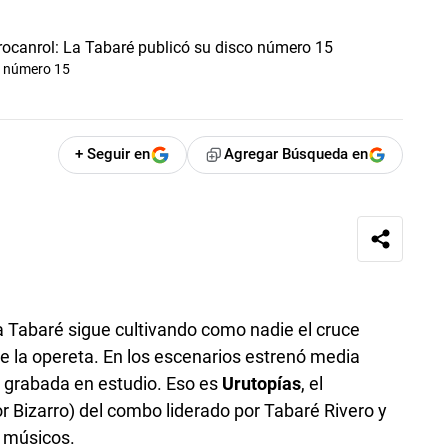
o número 15
+ Seguir en
Agregar Búsqueda en
La Tabaré sigue cultivando como nadie el cruce
 de la opereta. En los escenarios estrenó media
a grabada en estudio. Eso es
Urutopías
, el
r Bizarro) del combo liderado por Tabaré Rivero y
 músicos.