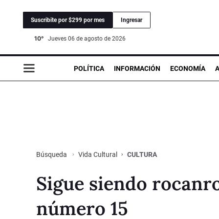
Suscribite por $299 por mes
Ingresar
10°
jueves 06 de agosto de 2026
POLÍTICA
INFORMACIÓN
ECONOMÍA
Vida Cultural
CULTURA
Búsqueda
Sigue siendo rocanro
número 15