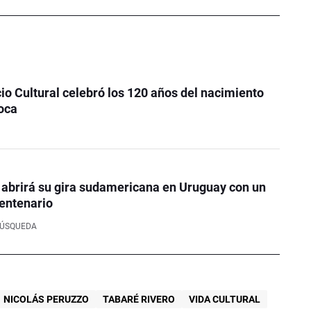
o Cultural celebró los 120 años del nacimiento
oca
 abrirá su gira sudamericana en Uruguay con un
entenario
BÚSQUEDA
NICOLÁS PERUZZO
TABARÉ RIVERO
VIDA CULTURAL