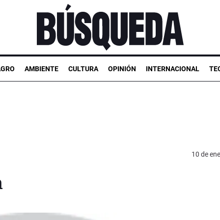
AGRO
AMBIENTE
CULTURA
OPINIÓN
INTERNACIONAL
TE
10 de en
a