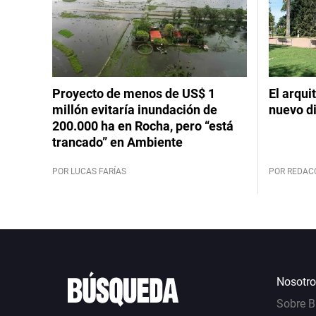
Proyecto de menos de US$ 1
El arqui
millón evitaría inundación de
nuevo d
200.000 ha en Rocha, pero “está
trancado” en Ambiente
POR LUCAS FARÍAS
POR REDAC
Nosotro
Sobre 