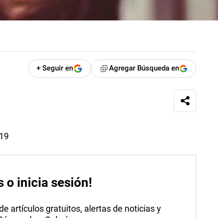
+ Seguir en
Agregar Búsqueda en
019
s o inicia sesión!
 artículos gratuitos, alertas de noticias y