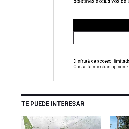
boletines exclusivos de
Disfrutá de acceso ilimitad
Consultá nuestras opciones
TE PUEDE INTERESAR