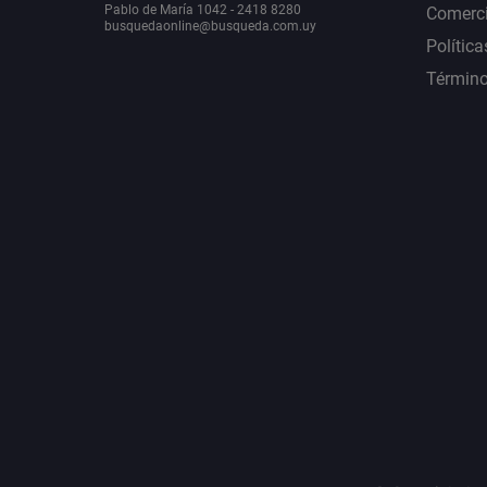
Pablo de María 1042 - 2418 8280
Comerci
busquedaonline@busqueda.com.uy
Política
Término