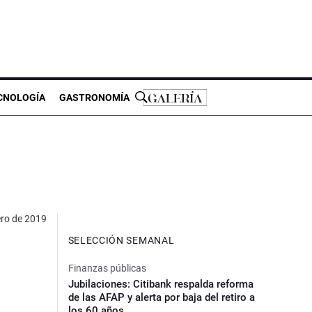
CNOLOGÍA
GASTRONOMÍA
ero de 2019
SELECCIÓN SEMANAL
Finanzas públicas
Jubilaciones: Citibank respalda reforma
de las AFAP y alerta por baja del retiro a
los 60 años