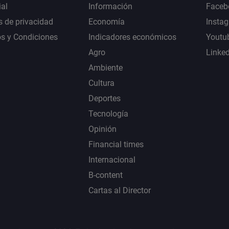
al
Información
Faceb
s de privacidad
Economía
Insta
s y Condiciones
Indicadores económicos
Youtu
Agro
Linke
Ambiente
Cultura
Deportes
Tecnología
Opinión
Financial times
Internacional
B-content
Cartas al Director