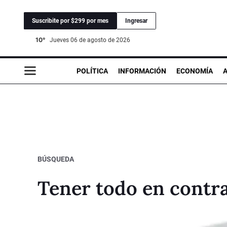
Suscribite por $299 por mes
Ingresar
10°
jueves 06 de agosto de 2026
POLÍTICA
INFORMACIÓN
ECONOMÍA
BÚSQUEDA
Tener todo en contr