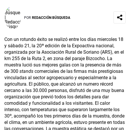
POR
REDACCIÓN BÚSQUEDA
Con un rotundo éxito se realizó entre los días miercoles 18
y sábado 21, la 20ª edición de la Expoactiva nacional,
organizada por la Asociación Rural de Soriano (ARS), en el
km 255 de la Ruta 2, en zona del paraje Bizcocho. La
muestra lució sus mejores galas con la presencia de más
de 300
stands
comerciales de las firmas más prestigiosas
vinculadas al sector agropecuario y especialmente a la
agricultura. El público, que alcanzó un numero récord
cercano a las 30.000 personas, disfrutó de una muy buena
organización que previó todos los detalles para dar
comodidad y funcionalidad a los visitantes. El calor
intenso, con temperaturas que superaron largamente los
30º, acompañó los tres primeros días de la muestra, donde
el clima, en un ambiente agrícola, estuvo presente en todas
las conversaciones. La muestra estática se destacó por un