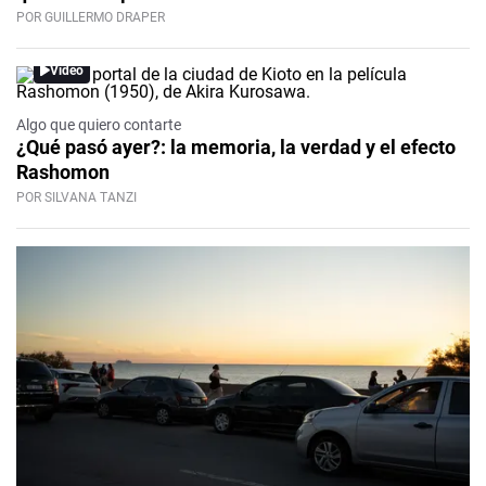
POR GUILLERMO DRAPER
Video
Algo que quiero contarte
¿Qué pasó ayer?: la memoria, la verdad y el efecto
Rashomon
POR SILVANA TANZI