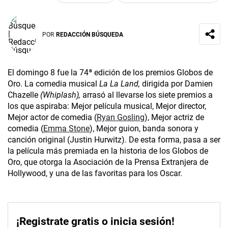
POR
REDACCIÓN BÚSQUEDA
El domingo 8 fue la 74ª edición de los premios Globos de
Oro. La comedia musical
La La Land,
dirigida por Damien
Chazelle
(Whiplash),
arrasó al llevarse los siete premios a
los que aspiraba: Mejor película musical, Mejor director,
Mejor actor de comedia (
Ryan Gosling
), Mejor actriz de
comedia (
Emma Stone
), Mejor guion, banda sonora y
canción original (Justin Hurwitz). De esta forma, pasa a ser
la película más premiada en la historia de los Globos de
Oro, que otorga la Asociación de la Prensa Extranjera de
Hollywood, y una de las favoritas para los Oscar.
¡Registrate gratis o inicia sesión!