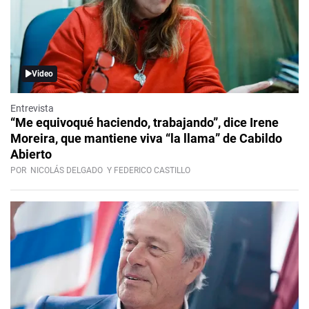
Video
Entrevista
“Me equivoqué haciendo, trabajando”, dice Irene
Moreira, que mantiene viva “la llama” de Cabildo
Abierto
POR
NICOLÁS DELGADO
Y FEDERICO CASTILLO