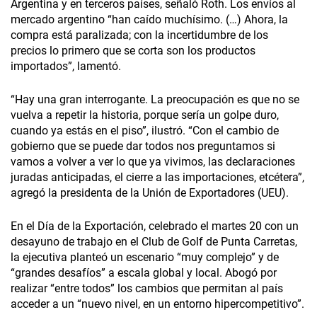
Argentina y en terceros países, señaló Roth. Los envíos al
mercado argentino “han caído muchísimo. (…) Ahora, la
compra está paralizada; con la incertidumbre de los
precios lo primero que se corta son los productos
importados”, lamentó.
“Hay una gran interrogante. La preocupación es que no se
vuelva a repetir la historia, porque sería un golpe duro,
cuando ya estás en el piso”, ilustró. “Con el cambio de
gobierno que se puede dar todos nos preguntamos si
vamos a volver a ver lo que ya vivimos, las declaraciones
juradas anticipadas, el cierre a las importaciones, etcétera”,
agregó la presidenta de la Unión de Exportadores (UEU).
En el Día de la Exportación, celebrado el martes 20 con un
desayuno de trabajo en el Club de Golf de Punta Carretas,
la ejecutiva planteó un escenario “muy complejo” y de
“grandes desafíos” a escala global y local. Abogó por
realizar “entre todos” los cambios que permitan al país
acceder a un “nuevo nivel, en un entorno hipercompetitivo”.