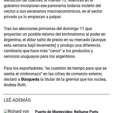
Rendición de Cuentas, el martes 13. Mientras en el
gobierno incorporan ese panorama todavía incierto del
vecino a sus escenarios macroeconómicos, en el sector
privado ya lo empiezan a palpar.
Tras las elecciones primarias del domingo 11 que
proyectan un posible retorno del kirchnerismo al poder en
Argentina, el dólar saltó de precio en su mercado (aunque
esta semana bajó levemente) y produjo una diferencia
cambiaria que hace más “caros” a los productos y
servicios uruguayos para los argentinos.
Para los exportadores, “es cuestión de tiempo para que se
sienta el cimbronazo” en las cifras de comercio exterior,
declaró a
Búsqueda
la titular de la gremial que los nuclea,
Andrea Roth.
LEÉ ADEMÁS
Puerto de Montevideo: Neltume Ports