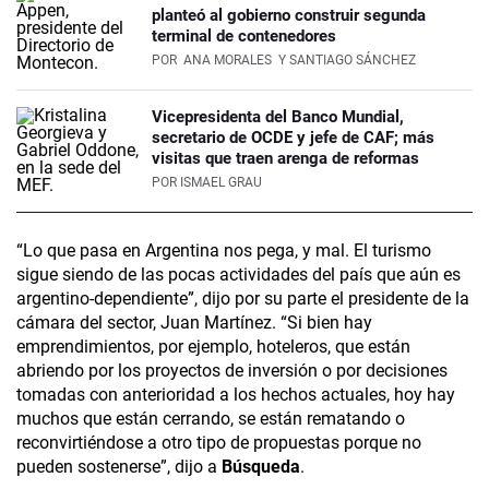
planteó al gobierno construir segunda
terminal de contenedores
POR
ANA MORALES
Y SANTIAGO SÁNCHEZ
Vicepresidenta del Banco Mundial,
secretario de OCDE y jefe de CAF; más
visitas que traen arenga de reformas
POR
ISMAEL GRAU
“Lo que pasa en Argentina nos pega, y mal. El turismo
sigue siendo de las pocas actividades del país que aún es
argentino-dependiente”, dijo por su parte el presidente de la
cámara del sector, Juan Martínez. “Si bien hay
emprendimientos, por ejemplo, hoteleros, que están
abriendo por los proyectos de inversión o por decisiones
tomadas con anterioridad a los hechos actuales, hoy hay
muchos que están cerrando, se están rematando o
reconvirtiéndose a otro tipo de propuestas porque no
pueden sostenerse”, dijo a
Búsqueda
.