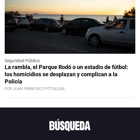
Seguridad Pública
La rambla, el Parque Rodó o un estadio de fútbol:
los homicidios se desplazan y complican a la
Policía
POR JUAN FRANCISCO PITTALUGA