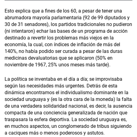
Esto explica que a fines de los 60, a pesar de tener una
abrumadora mayoría parlamentaria (92 de 99 diputados y
30 de 31 senadores), los partidos tradicionales no pudieron
(ni intentaron) echar las bases de un programa de acción
destinado a revertir los problemas más viejos en la
economía, la cual, con índices de inflación de más del
140%, no había podido ser curada a pesar de las duras
medicinas devaluatorias que se aplicaron (50% en
noviembre de 1967, 25% unos meses más tarde).
La política se inventaba en el día a día; se improvisaba
según las necesidades más urgentes. Detrás de esta
dinámica encontramos el individualismo dominante en la
sociedad uruguaya y (es la otra cara de la moneda) la falta
de una verdadera solidaridad nacional, es decir, la ausencia
compacta de una conciencia generalizada de nación que
traspasara la esfera deportiva. La sociedad uruguaya es,
en muchos aspectos, un conglomerado de tribus siguiendo
a caciques más o menos poderosos y astutos.