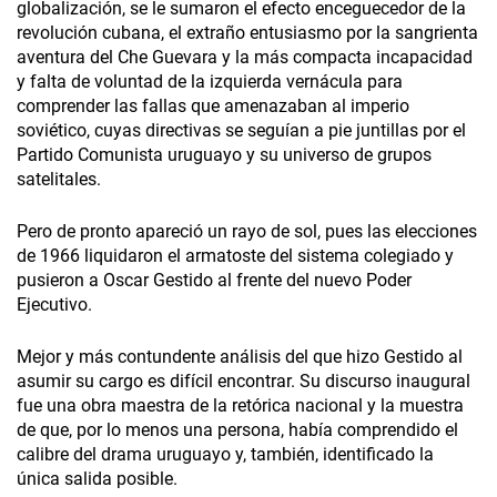
globalización, se le sumaron el efecto enceguecedor de la
revolución cubana, el extraño entusiasmo por la sangrienta
aventura del Che Guevara y la más compacta incapacidad
y falta de voluntad de la izquierda vernácula para
comprender las fallas que amenazaban al imperio
soviético, cuyas directivas se seguían a pie juntillas por el
Partido Comunista uruguayo y su universo de grupos
satelitales.
Pero de pronto apareció un rayo de sol, pues las elecciones
de 1966 liquidaron el armatoste del sistema colegiado y
pusieron a Oscar Gestido al frente del nuevo Poder
Ejecutivo.
Mejor y más contundente análisis del que hizo Gestido al
asumir su cargo es difícil encontrar. Su discurso inaugural
fue una obra maestra de la retórica nacional y la muestra
de que, por lo menos una persona, había comprendido el
calibre del drama uruguayo y, también, identificado la
única salida posible.