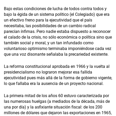
Bajo estas condiciones de lucha de todos contra todos y
bajo la égida de un sistema político (el Colegiado) que era
un efectivo freno para la ejecutividad que el país
necesitaba, las posibilidades de un cambio radical
parecían ínfimas. Pero nadie estaba dispuesto a reconocer
el calado de la crisis, no sólo económica o política sino que
también social y moral, y un tan infundado como
voluntarioso optimismo terminaba imponiéndose cada vez
que una voz disonante señalaba la precariedad existente.
La reforma constitucional aprobada en 1966 y la vuelta al
presidencialismo no lograron mejorar esa fallida
ejecutividad pues más allá de la forma de gobierno vigente,
lo que fallaba era la ausencia de un proyecto nacional.
La primera mitad de los años 60 estuvo caracterizada por
las numerosas huelgas (a mediados de la década, más de
una por día) y la asfixiante situación fiscal: de los 200
millones de dólares que dejaron las exportaciones en 1965,