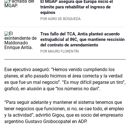
El MGAP asegura que Europa inició el
trámite para rehabilitar el ingreso de
equinos
POR
AGRO DE BÚSQUEDA
Tras fallo del TCA, Antía planteó acuerdo
extrajudicial al INC, que mantiene rescisión
del contrato de arrendamiento
POR
MAURO FLORENTÍN
Ese ejecutivo aseguró: “Hemos venido cumpliendo los
planes, el año pasado hicimos el área correcta y la verdad
es que fue un mal negocio”. “Es muy difícil pegarse un tiro”,
graficó, en alusión a que “los números no dan”.
“Para seguir adelante y mantener el sistema tenemos que
tener negocios que funcionen, si no, se cae todo, el empleo
y la actividad”, advirtió Gigou, que es socio del empresario
argentino Gustavo Grobocopatel en ADP.