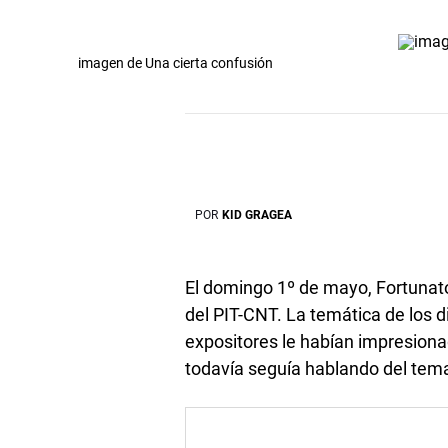
imagen de Una cierta confusión
POR
KID GRAGEA
El domingo 1º de mayo, Fortunato
del PIT-CNT. La temática de los di
expositores le habían impresiona
todavía seguía hablando del tema