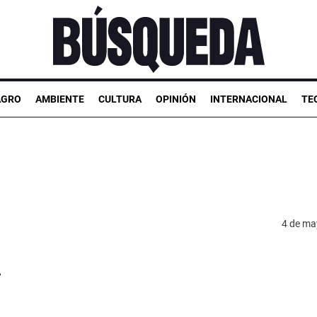
AGRO
AMBIENTE
CULTURA
OPINIÓN
INTERNACIONAL
TE
4 de ma
n