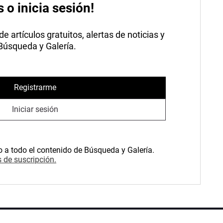
s o inicia sesión!
 artículos gratuitos, alertas de noticias y
 Búsqueda y Galería.
Registrarme
Iniciar sesión
o a todo el contenido de Búsqueda y Galería.
 de suscripción.