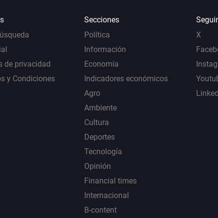
s
Secciones
Segui
Búsqueda
Política
X
al
Información
Faceb
s de privacidad
Economía
Insta
s y Condiciones
Indicadores económicos
Youtu
Agro
Linke
Ambiente
Cultura
Deportes
Tecnología
Opinión
Financial times
Internacional
B-content