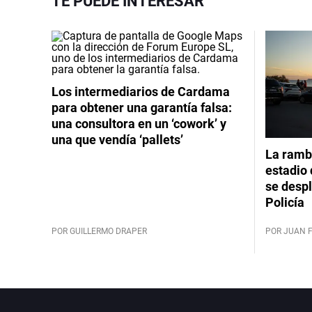
TE PUEDE INTERESAR
Los intermediarios de Cardama
para obtener una garantía falsa:
una consultora en un ‘cowork’ y
una que vendía ‘pallets’
La rambl
estadio 
se despl
Policía
POR GUILLERMO DRAPER
POR JUAN 