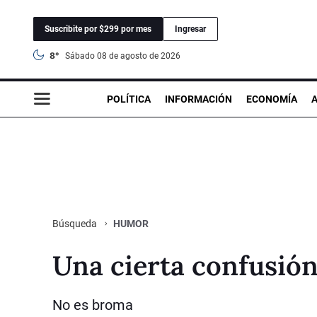
Suscribite por $299 por mes
Ingresar
8°
sábado 08 de agosto de 2026
POLÍTICA
INFORMACIÓN
ECONOMÍA
HUMOR
Búsqueda
Una cierta confusió
No es broma