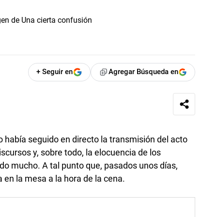
+ Seguir en
Agregar Búsqueda en
 había seguido en directo la transmisión del acto
scursos y, sobre todo, la elocuencia de los
do mucho. A tal punto que, pasados unos días,
 en la mesa a la hora de la cena.