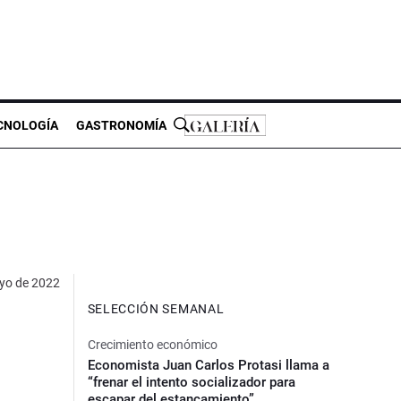
CNOLOGÍA
GASTRONOMÍA
yo de 2022
SELECCIÓN SEMANAL
Crecimiento económico
Economista Juan Carlos Protasi llama a
“frenar el intento socializador para
escapar del estancamiento”