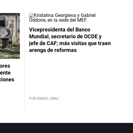
Vicepresidenta del Banco
Mundial, secretario de OCDE y
jefe de CAF; más visitas que traen
arenga de reformas
dores
rente
ciones
POR ISMAEL GRAU