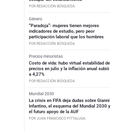
POR REDACCIÓN BÚSQUEDA
Género
“Paradoja”: mujeres tienen mejores
indicadores de estudio, pero peor
participación laboral que los hombres
POR REDACCIÓN BÚSQUEDA
Precios minoristas
Costo de vida: hubo virtual estabilidad de
precios en julio y la inflación anual subió
a 4,27%
POR REDACCIÓN BÚSQUEDA
Mundial 2030
La crisis en FIFA deja dudas sobre Gianni
Infantino, el esquema del Mundial 2030 y
el futuro apoyo de la AUF
POR JUAN FRANCISCO PITTALUGA