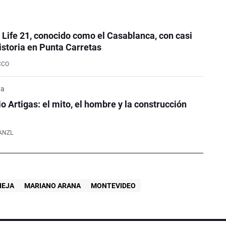
e Life 21, conocido como el Casablanca, con casi
istoria en Punta Carretas
CCO
ya
o Artigas: el mito, el hombre y la construcción
ANZL
IEJA
MARIANO ARANA
MONTEVIDEO