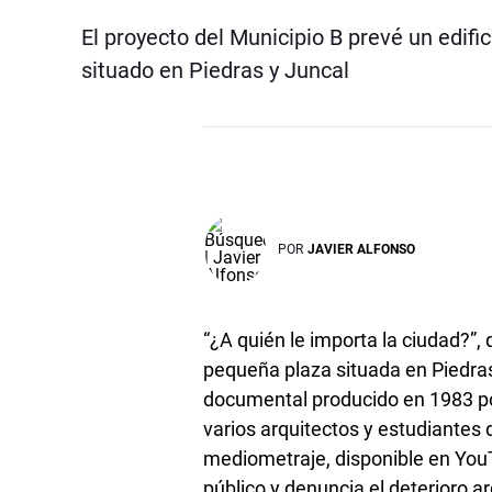
El proyecto del Municipio B prevé un edif
situado en Piedras y Juncal
POR
JAVIER ALFONSO
“¿A quién le importa la ciudad?”,
pequeña plaza situada en Piedras
documental producido en 1983 po
varios arquitectos y estudiantes 
mediometraje, disponible en YouT
público y denuncia el deterioro a