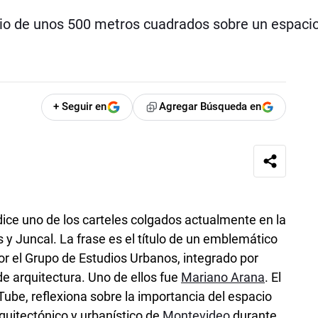
icio de unos 500 metros cuadrados sobre un espaci
+ Seguir en
Agregar Búsqueda en
 dice uno de los carteles colgados actualmente en la
 y Juncal. La frase es el título de un emblemático
r el Grupo de Estudios Urbanos, integrado por
de arquitectura. Uno de ellos fue
Mariano Arana
. El
ube, reflexiona sobre la importancia del espacio
rquitectónico y urbanístico de
Montevideo
durante