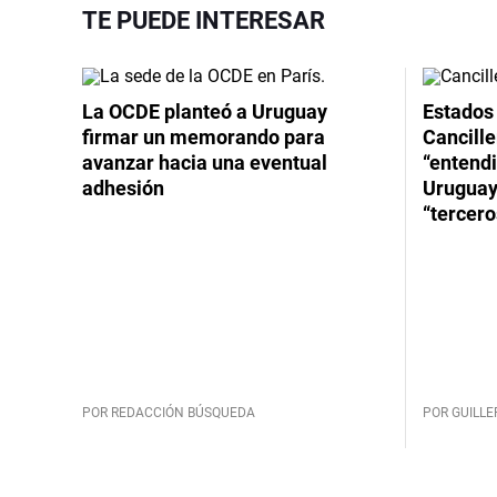
TE PUEDE INTERESAR
La OCDE planteó a Uruguay
Estados 
firmar un memorando para
Cancille
avanzar hacia una eventual
“entend
adhesión
Uruguay
“tercero
POR REDACCIÓN BÚSQUEDA
POR GUILL