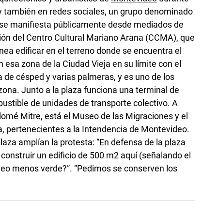
s y también en redes sociales, un grupo denominado
a se manifiesta públicamente desde mediados de
ción del Centro Cultural Mariano Arana (CCMA), que
nea edificar en el terreno donde se encuentra el
n esa zona de la Ciudad Vieja en su límite con el
a de césped y varias palmeras, y es uno de los
zona. Junto a la plaza funciona una terminal de
stible de unidades de transporte colectivo. A
lomé Mitre, está el Museo de las Migraciones y el
a, pertenecientes a la Intendencia de Montevideo.
laza amplían la protesta: “En defensa de la plaza
 construir un edificio de 500 m2 aquí (señalando el
deo menos verde?”. “Pedimos se conserven los