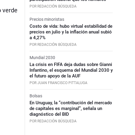
POR REDACCIÓN BÚSQUEDA
o verde
Precios minoristas
Costo de vida: hubo virtual estabilidad de
precios en julio y la inflación anual subió
a 4,27%
POR REDACCIÓN BÚSQUEDA
Mundial 2030
La crisis en FIFA deja dudas sobre Gianni
Infantino, el esquema del Mundial 2030 y
el futuro apoyo de la AUF
POR JUAN FRANCISCO PITTALUGA
Bolsas
En Uruguay, la “contribución del mercado
de capitales es marginal”, señala un
diagnóstico del BID
POR REDACCIÓN BÚSQUEDA