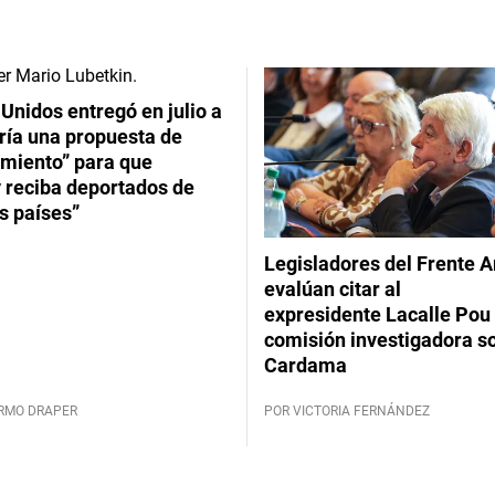
Unidos entregó en julio a
ría una propuesta de
imiento” para que
 reciba deportados de
s países”
Legisladores del Frente 
evalúan citar al
expresidente Lacalle Pou 
comisión investigadora s
Cardama
ERMO DRAPER
POR VICTORIA FERNÁNDEZ