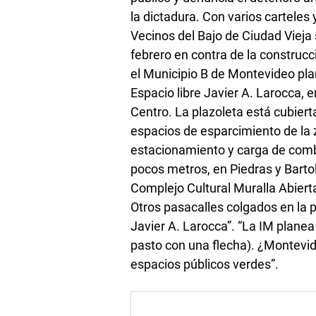
la dictadura. Con varios cartele
Vecinos del Bajo de Ciudad Viej
febrero en contra de la construc
el Municipio B de Montevideo pla
Espacio libre Javier A. Larocca, e
Centro. La plazoleta está cubiert
espacios de esparcimiento de la 
estacionamiento y carga de combu
pocos metros, en Piedras y Barto
Complejo Cultural Muralla Abiert
Otros pasacalles colgados en la p
Javier A. Larocca”. “La IM planea
pasto con una flecha). ¿Montevi
espacios públicos verdes”.