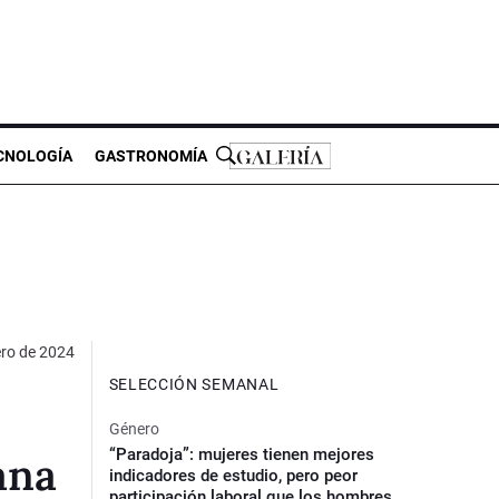
CNOLOGÍA
GASTRONOMÍA
ero de 2024
SELECCIÓN SEMANAL
Género
“Paradoja”: mujeres tienen mejores
ana
indicadores de estudio, pero peor
participación laboral que los hombres