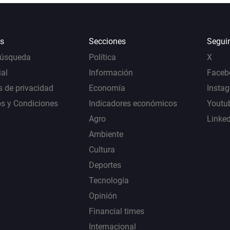
s
Secciones
Segui
Búsqueda
Política
X
al
Información
Faceb
s de privacidad
Economía
Insta
s y Condiciones
Indicadores económicos
Youtu
Agro
Linke
Ambiente
Cultura
Deportes
Tecnología
Opinión
Financial times
Internacional