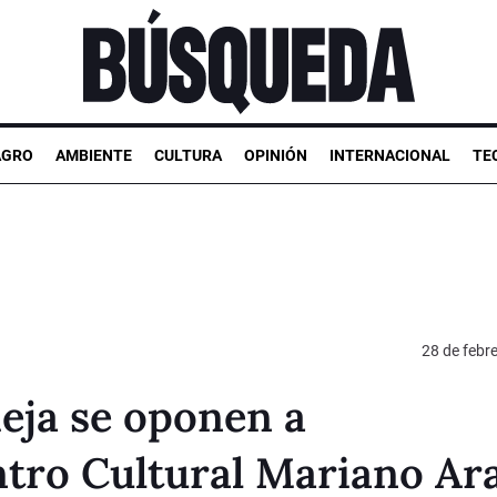
AGRO
AMBIENTE
CULTURA
OPINIÓN
INTERNACIONAL
TE
28 de febr
eja se oponen a
ntro Cultural Mariano Ar