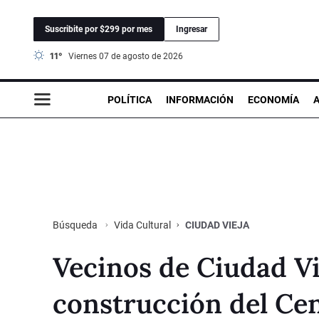
Suscribite por $299 por mes
Ingresar
11°
viernes 07 de agosto de 2026
POLÍTICA
INFORMACIÓN
ECONOMÍA
Vida Cultural
CIUDAD VIEJA
Búsqueda
Vecinos de Ciudad Vi
construcción del Ce