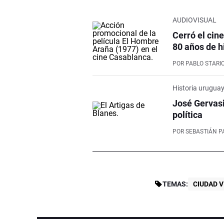
AUDIOVISUAL
Cerró el cin
80 años de h
POR
PABLO STARI
Historia urugua
José Gervasi
política
POR
SEBASTIÁN P
TEMAS:
CIUDAD V