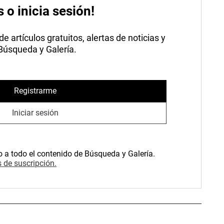
s o inicia sesión!
 artículos gratuitos, alertas de noticias y
 Búsqueda y Galería.
Registrarme
Iniciar sesión
o a todo el contenido de Búsqueda y Galería.
 de suscripción.