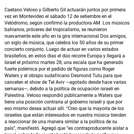
Caetano Veloso y Gilberto Gil actuarán juntos por primera
vez en Montevideo el sábado 12 de setiembre en el
Velódromo, según confirmó la productora AM. Los músicos
bahianos, próceres del tropicalismo, se reunieron
nuevamente este año en la gira internacional Dos amigos,
un siglo de música, que celebra los 50 años de su primer
concierto conjunto. Luego de actuar en varios estados
brasileños, en estos días el dúo recorre Europa y llegará a
Israel el próximo martes 28, una escala que ha generado
fuerte polémica por el pedido de figuras como Roger
Waters y el obispo sudafricano Desmond Tutu para que
cancelen el show de Tel Aviv —agotado desde hace varias
semanas—, debido a la política de ocupación israelí en
Palestina. Veloso respondió públicamente a Waters que
tiene una posición contraria al gobierno israelí y que por
eso mismo desea actuar allí. “Creo que la mayoría de los
israelíes que están interesados en nuestra música tienden
a reaccionar de una manera similar a la política de su
país”, manifestó. Agregó que “es contraproducente aislar a