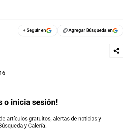
+ Seguir en
Agregar Búsqueda en
016
s o inicia sesión!
 artículos gratuitos, alertas de noticias y
 Búsqueda y Galería.