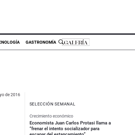
CNOLOGÍA
GASTRONOMÍA
yo de 2016
SELECCIÓN SEMANAL
Crecimiento económico
Economista Juan Carlos Protasi llama a
“frenar el intento socializador para
escapar del estancamiento”