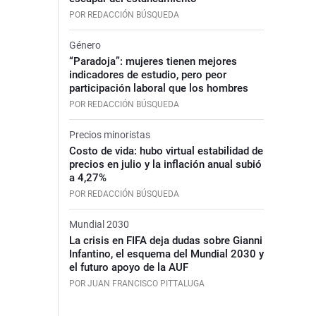
POR REDACCIÓN BÚSQUEDA
Género
“Paradoja”: mujeres tienen mejores
indicadores de estudio, pero peor
participación laboral que los hombres
POR REDACCIÓN BÚSQUEDA
Precios minoristas
Costo de vida: hubo virtual estabilidad de
precios en julio y la inflación anual subió
a 4,27%
POR REDACCIÓN BÚSQUEDA
Mundial 2030
La crisis en FIFA deja dudas sobre Gianni
Infantino, el esquema del Mundial 2030 y
el futuro apoyo de la AUF
POR JUAN FRANCISCO PITTALUGA