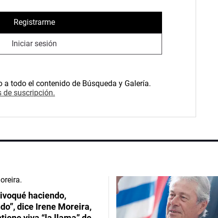
Registrarme
Iniciar sesión
o a todo el contenido de Búsqueda y Galería.
 de suscripción.
ivoqué haciendo,
do”, dice Irene Moreira,
iene viva “la llama” de