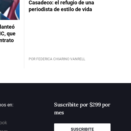
Casadeco: el refugio de una
periodista de estilo de vida
planteó
NC, que
ntrato
POR FEDERICA CHIARINO VANRELL
Suscribite por $299 por
nos en:
mes
ook
SUSCRIBITE