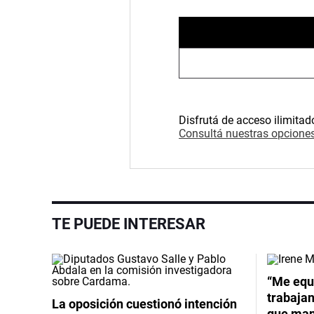
Disfrutá de acceso ilimitad
Consultá nuestras opciones
TE PUEDE INTERESAR
Video
“Me equ
trabajan
La oposición cuestionó intención
que mant