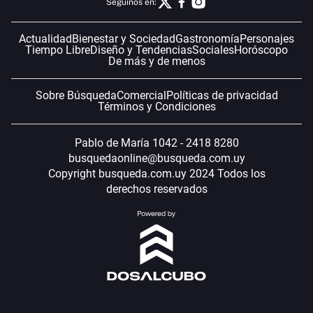
Seguinos en:
Actualidad
Bienestar y Sociedad
Gastronomía
Personajes
Tiempo Libre
Diseño y Tendencias
Sociales
Horóscopo
De más y de menos
Sobre Búsqueda
Comercial
Políticas de privacidad
Términos y Condiciones
Pablo de María 1042 - 2418 8280
busquedaonline@busqueda.com.uy
Copyright busqueda.com.uy 2024 Todos los
derechos reservados