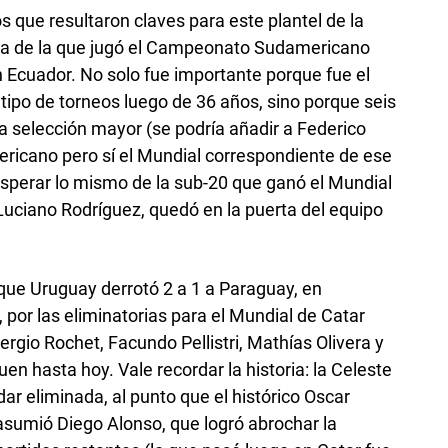
 que resultaron claves para este plantel de la
ta de la que jugó el Campeonato Sudamericano
n Ecuador. No solo fue importante porque fue el
tipo de torneos luego de 36 años, sino porque seis
a selección mayor (se podría añadir a Federico
ricano pero sí el Mundial correspondiente de ese
sperar lo mismo de la sub-20 que ganó el Mundial
 Luciano Rodríguez, quedó en la puerta del equipo
 que Uruguay derrotó 2 a 1 a Paraguay, en
 por las eliminatorias para el Mundial de Catar
rgio Rochet, Facundo Pellistri, Mathías Olivera y
en hasta hoy. Vale recordar la historia: la Celeste
r eliminada, al punto que el histórico Oscar
asumió Diego Alonso, que logró abrochar la