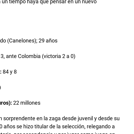
n un tiempo haya que pensar en un nuevo
do (Canelones); 29 años
, ante Colombia (victoria 2 a 0)
n:
84 y 8
)
uros):
22 millones
n sorprendente en la zaga desde juvenil y desde su
 años se hizo titular de la selección, relegando a