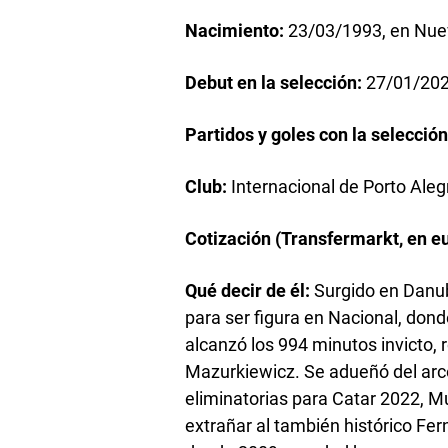
Nacimiento:
23/03/1993, en Nuev
Debut en la selección:
27/01/2022
Partidos y goles con la selecció
Club:
Internacional de Porto Alegr
Cotización (Transfermarkt, en e
Qué decir de él:
Surgido en Danub
para ser figura en Nacional, dond
alcanzó los 994 minutos invicto, 
Mazurkiewicz. Se adueñó del arco
eliminatorias para Catar 2022, Mun
extrañar al también histórico Fer