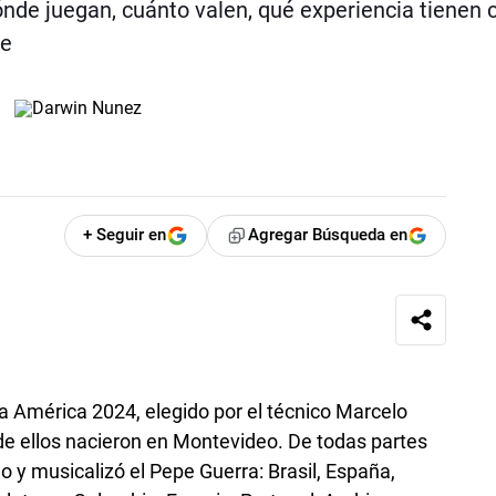
ónde juegan, cuánto valen, qué experiencia tienen 
te
+ Seguir en
Agregar Búsqueda en
pa América 2024, elegido por el técnico Marcelo
 de ellos nacieron en Montevideo. De todas partes
ño y musicalizó el Pepe Guerra: Brasil, España,