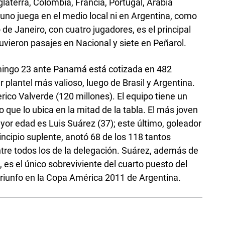
glaterra, Colombia, Francia, Portugal, Arabia
uno juega en el medio local ni en Argentina, como
 de Janeiro, con cuatro jugadores, es el principal
uvieron pasajes en Nacional y siete en Peñarol.
mingo 23 ante Panamá está cotizada en 482
r plantel más valioso, luego de Brasil y Argentina.
rico Valverde (120 millones). El equipo tiene un
 que lo ubica en la mitad de la tabla. El más joven
ayor edad es Luis Suárez (37); este último, goleador
rincipio suplente, anotó 68 de los 118 tantos
tre todos los de la delegación. Suárez, además de
 es el único sobreviviente del cuarto puesto del
triunfo en la Copa América 2011 de Argentina.