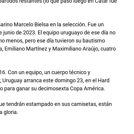
partidos restantes (lo que pasó luego en Catar fue
osarino Marcelo Bielsa en la selección. Fue un
e junio de 2023. El equipo uruguayo de ese día no
cho menos, pero ese día tuvieron su bautismo
a, Emiliano Martínez y Maximiliano Araújo, cuatro
16. Con un equipo, un cuerpo técnico y
, Uruguay arranca este domingo 23, en el Hard
no para ganar su decimosexta Copa América.
 que tendrán estampado en sus camisetas, están
 gloria.