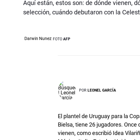
Aquí están, estos son: de dónde vienen, d
selección, cuándo debutaron con la Celes
Darwin Nunez
FOTO
AFP
POR
LEONEL GARCÍA
El plantel de Uruguay para la Co
Bielsa, tiene 26 jugadores. Once
vienen, como escribió Idea Vilari