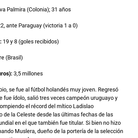
a Palmira (Colonia); 31 años
, ante Paraguay (victoria 1 a 0)
n:
19 y 8 (goles recibidos)
e (Brasil)
uros):
3,5 millones
io, se fue al fútbol holandés muy joven. Regresó
e fue ídolo, salió tres veces campeón uruguayo y
rompiendo el récord del mítico Ladislao
 de la Celeste desde las últimas fechas de las
dial en el que también fue titular. Si bien no hizo
nando Muslera, dueño de la portería de la selección