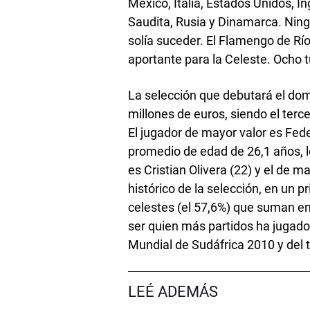
México, Italia, Estados Unidos, In
Saudita, Rusia y Dinamarca. Ning
solía suceder. El Flamengo de Río
aportante para la Celeste. Ocho t
La selección que debutará el do
millones de euros, siendo el terce
El jugador de mayor valor es Fede
promedio de edad de 26,1 años, lo
es Cristian Olivera (22) y el de m
histórico de la selección, en un p
celestes (el 57,6%) que suman en
ser quien más partidos ha jugado,
Mundial de Sudáfrica 2010 y del 
LEÉ ADEMÁS