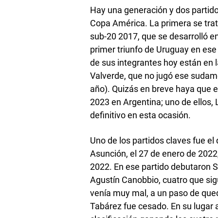
Hay una generación y dos partidos
Copa América. La primera se tra
sub-20 2017, que se desarrolló e
primer triunfo de Uruguay en ese 
de sus integrantes hoy están en l
Valverde, que no jugó ese sudame
año). Quizás en breve haya que e
2023 en Argentina; uno de ellos,
definitivo en esta ocasión.
Uno de los partidos claves fue el
Asunción, el 27 de enero de 2022,
2022. En ese partido debutaron Se
Agustín Canobbio, cuatro que sigu
venía muy mal, a un paso de queda
Tabárez fue cesado. En su lugar 