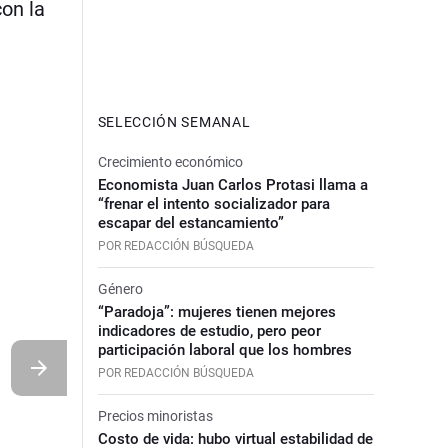
con la
SELECCIÓN SEMANAL
Crecimiento económico
Economista Juan Carlos Protasi llama a
“frenar el intento socializador para
escapar del estancamiento”
POR REDACCIÓN BÚSQUEDA
Género
“Paradoja”: mujeres tienen mejores
indicadores de estudio, pero peor
participación laboral que los hombres
POR REDACCIÓN BÚSQUEDA
Precios minoristas
Costo de vida: hubo virtual estabilidad de