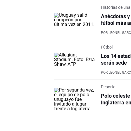
Historias de una
Anécdotas y 
fútbol más a
POR
LEONEL GARC
Fútbol
Los 14 estad
serán sede
POR
LEONEL GARC
Deporte
Polo celeste
Inglaterra e