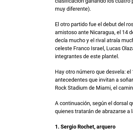
clasificación ganando los cuatro 
muy diferente).
El otro partido fue el debut del r
amistoso ante Nicaragua, el 14 d
decía mucho y el rival atraía mu
celeste Franco Israel, Lucas Olaz
integrantes de este plantel.
Hay otro número que desvela: el 
antecedentes que invitan a soñar
Rock Stadium de Miami, el cami
A continuación, según el dorsal
quienes tratarán de abrazarse a la
1. Sergio Rochet, arquero