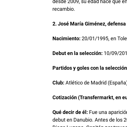
desde 2009, su edad hace que e
recambio.
2. José María Giménez, defensa
Nacimiento:
20/01/1995, en Tole
Debut en la selección:
10/09/2013
Partidos y goles con la selecció
Club:
Atlético de Madrid (España
Cotización (Transfermarkt, en e
Qué decir de él:
Fue una aparició
debut en Danubio. Antes de los 20