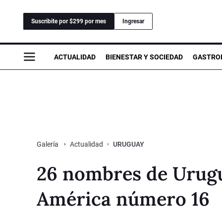
Suscribite por $299 por mes
Ingresar
ACTUALIDAD
BIENESTAR Y SOCIEDAD
GASTRO
Actualidad
URUGUAY
Galería
26 nombres de Urugu
América número 16