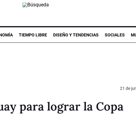
NOMÍA
TIEMPO LIBRE
DISEÑO Y TENDENCIAS
SOCIALES
MU
21 de ju
ay para lograr la Copa