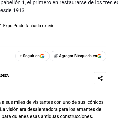
pabellón 1, el primero en restaurarse de los tres ed
desde 1913
+ Seguir en
Agregar Búsqueda en
RDEZA
a a sus miles de visitantes con uno de sus icónicos
 La visión era desalentadora para los amantes de
d, para quienes esas antiguas construcciones,