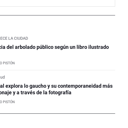
ECE LA CIUDAD
ia del arbolado público según un libro ilustrado
TO PISTÓN
tud
ital explora lo gaucho y su contemporaneidad más
onaje y a través de la fotografía
TO PISTÓN