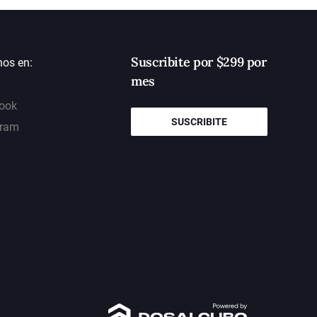
Suscribite por $299 por
nos en:
mes
ook
SUSCRIBITE
gram