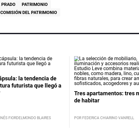
L PRADO
PATRIMONIO
COMISIÓN DEL PATRIMONIO
psula: la tendencia de
tura futurista que llegó a
y
Tres apartamentos: tres
de habitar
INÉS FIORDELMONDO BLAIRES
POR FEDERICA CHIARINO VANRELL