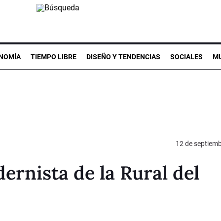
NOMÍA
TIEMPO LIBRE
DISEÑO Y TENDENCIAS
SOCIALES
MU
12 de septiem
rnista de la Rural del