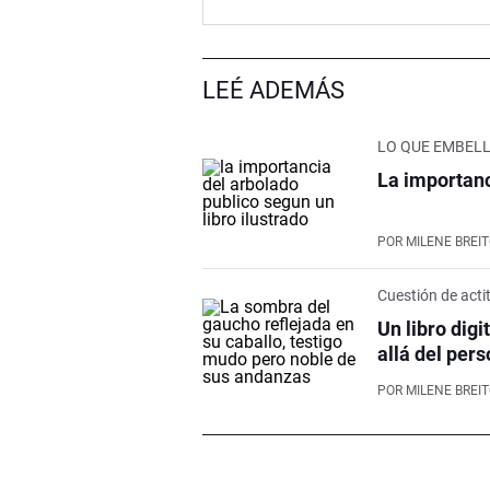
LEÉ ADEMÁS
LO QUE EMBELL
La importanc
POR
MILENE BREI
Cuestión de acti
Un libro dig
allá del pers
POR
MILENE BREI