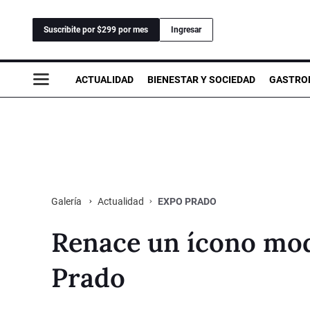
Suscribite por $299 por mes
Ingresar
ACTUALIDAD
BIENESTAR Y SOCIEDAD
GASTRO
Actualidad
EXPO PRADO
Galería
Renace un ícono mode
Prado