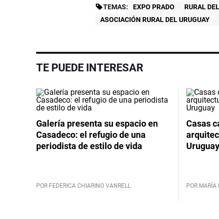
TEMAS:
EXPO PRADO
RURAL DE
ASOCIACIÓN RURAL DEL URUGUAY
TE PUEDE INTERESAR
Galería presenta su espacio en
Casas cá
Casadeco: el refugio de una
arquitec
periodista de estilo de vida
Urugua
POR FEDERICA CHIARINO VANRELL
POR MARÍA 