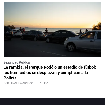
Seguridad Pública
La rambla, el Parque Rodó o un estadio de fútbol:
los homicidios se desplazan y complican a la
Policía
POR JUAN FRANCISCO PITTALUGA