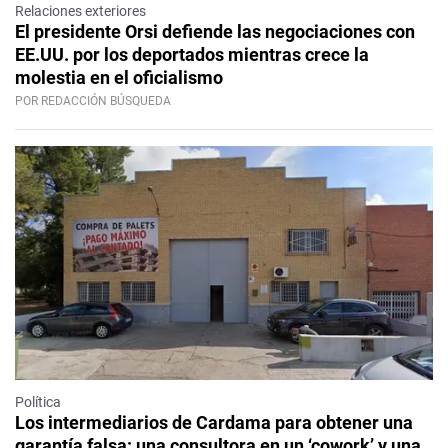
Relaciones exteriores
El presidente Orsi defiende las negociaciones con
EE.UU. por los deportados mientras crece la
molestia en el oficialismo
POR REDACCIÓN BÚSQUEDA
Política
Los intermediarios de Cardama para obtener una
garantía falsa: una consultora en un ‘cowork’ y una