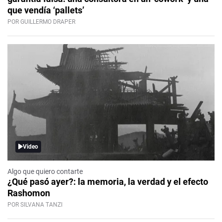
que vendía ‘pallets’
POR GUILLERMO DRAPER
Video
Algo que quiero contarte
¿Qué pasó ayer?: la memoria, la verdad y el efecto
Rashomon
POR SILVANA TANZI