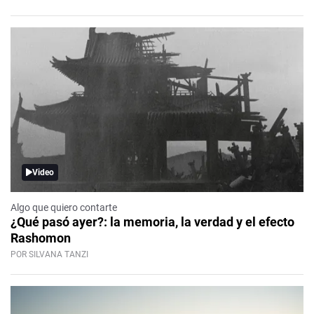
Video
Algo que quiero contarte
¿Qué pasó ayer?: la memoria, la verdad y el efecto
Rashomon
POR SILVANA TANZI