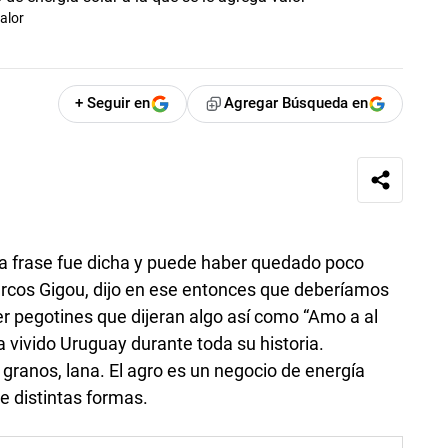
valor
+ Seguir en
Agregar Búsqueda en
la frase fue dicha y puede haber quedado poco
Marcos Gigou, dijo en ese entonces que deberíamos
er pegotines que dijeran algo así como “Amo a al
ha vivido Uruguay durante toda su historia.
 granos, lana. El agro es un negocio de energía
de distintas formas.