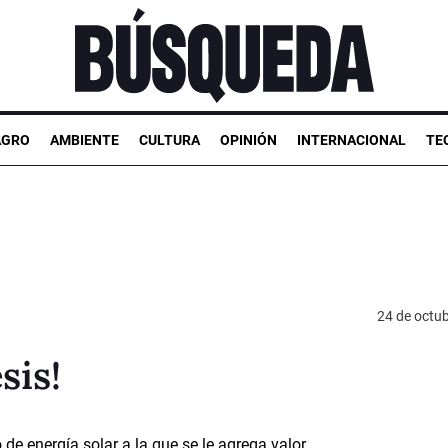
AGRO
AMBIENTE
CULTURA
OPINIÓN
INTERNACIONAL
TE
24 de octu
sis!