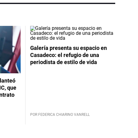
Galería presenta su espacio en
Casadeco: el refugio de una
periodista de estilo de vida
planteó
NC, que
ntrato
POR FEDERICA CHIARINO VANRELL