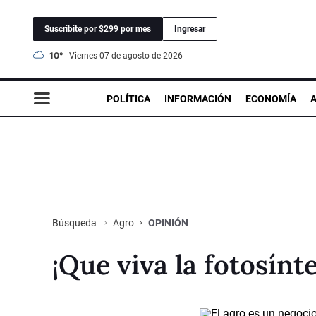
Suscribite por $299 por mes
Ingresar
10°
viernes 07 de agosto de 2026
POLÍTICA
INFORMACIÓN
ECONOMÍA
Agro
OPINIÓN
Búsqueda
¡Que viva la fotosínte