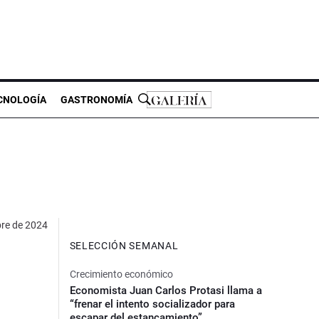
CNOLOGÍA
GASTRONOMÍA
bre de 2024
SELECCIÓN SEMANAL
Crecimiento económico
Economista Juan Carlos Protasi llama a
“frenar el intento socializador para
escapar del estancamiento”