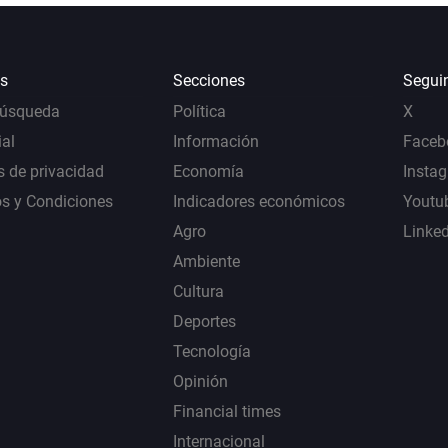
s
Secciones
Segui
Búsqueda
Política
X
al
Información
Faceb
s de privacidad
Economía
Insta
s y Condiciones
Indicadores económicos
Youtu
Agro
Linke
Ambiente
Cultura
Deportes
Tecnología
Opinión
Financial times
Internacional