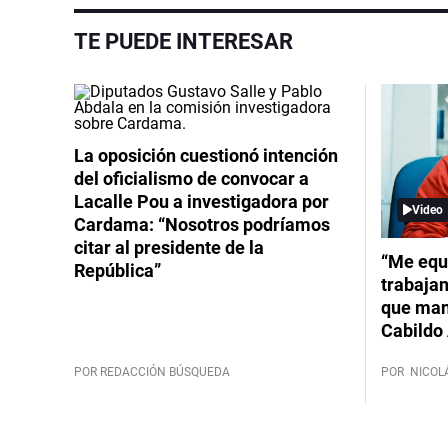
TE PUEDE INTERESAR
La oposición cuestionó intención
del oficialismo de convocar a
Lacalle Pou a investigadora por
Video
Cardama: “Nosotros podríamos
citar al presidente de la
“Me equ
República”
trabajan
que mant
Cabildo 
POR REDACCIÓN BÚSQUEDA
POR
NICOL