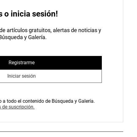
s o inicia sesión!
 artículos gratuitos, alertas de noticias y
 Búsqueda y Galería.
Registrarme
Iniciar sesión
o a todo el contenido de Búsqueda y Galería.
 de suscripción.