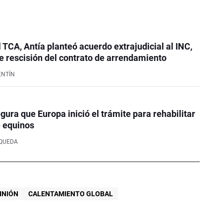
l TCA, Antía planteó acuerdo extrajudicial al INC,
 rescisión del contrato de arrendamiento
ENTÍN
ura que Europa inició el trámite para rehabilitar
e equinos
SQUEDA
INIÓN
CALENTAMIENTO GLOBAL