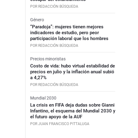
POR REDACCIÓN BÚSQUEDA
Género
“Paradoja”: mujeres tienen mejores
indicadores de estudio, pero peor
participación laboral que los hombres
POR REDACCIÓN BÚSQUEDA
Precios minoristas
Costo de vida: hubo virtual estabilidad de
precios en julio y la inflación anual subió
a 4,27%
POR REDACCIÓN BÚSQUEDA
Mundial 2030
La crisis en FIFA deja dudas sobre Gianni
Infantino, el esquema del Mundial 2030 y
el futuro apoyo de la AUF
POR JUAN FRANCISCO PITTALUGA