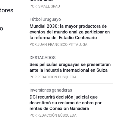
POR ISMAEL GRAU
dores
Fútbol Uruguayo
Mundial 2030: la mayor productora de
lo
eventos del mundo analiza participar en
la reforma del Estadio Centenario
POR JUAN FRANCISCO PITTALUGA
DESTACADOS
Seis películas uruguayas se presentarán
ante la industria internacional en Suiza
POR REDACCIÓN BÚSQUEDA
Inversiones ganaderas
DGI recurrirá decisión judicial que
desestimó su reclamo de cobro por
rentas de Conexión Ganadera
POR REDACCIÓN BÚSQUEDA