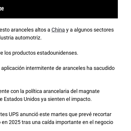
sto aranceles altos a
China
y a algunos sectores
dustria automotriz.
bre los productos estadounidenses.
 aplicación intermitente de aranceles ha sacudido
te con la política arancelaria del magnate
e Estados Unidos ya sienten el impacto.
etes UPS anunció este martes que prevé recortar
 en 2025 tras una caída importante en el negocio