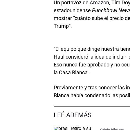
Un portavoz de
Amazon
, Tim Do
estadounidense
Punchbowl New
mostrar “cuánto sube el precio d
Trump”.
“El equipo que dirige nuestra tie
Haul consideró la idea de incluir
Eso nunca fue aprobado y no ocurr
la Casa Blanca.
Previamente y tras conocer las i
Blanca había condenado las posib
LEÉ ADEMÁS
Crisis bilateral