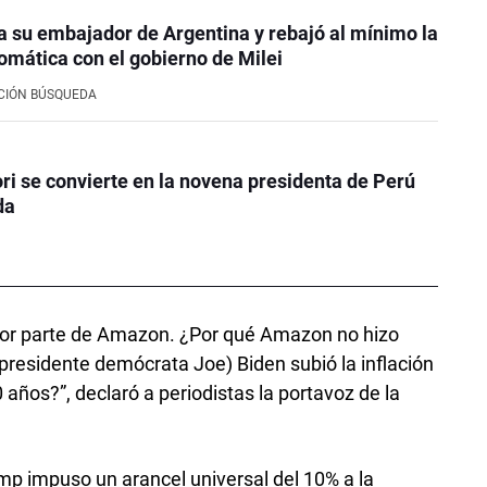
ó a su embajador de Argentina y rebajó al mínimo la
lomática con el gobierno de Milei
CIÓN BÚSQUEDA
ri se convierte en la novena presidenta de Perú
da
co por parte de Amazon. ¿Por qué Amazon no hizo
xpresidente demócrata Joe) Biden subió la inflación
0 años?”, declaró a periodistas la portavoz de la
ump impuso un arancel universal del 10% a la