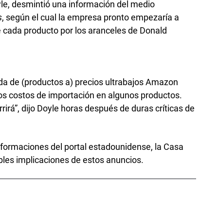
yle, desmintió una información del medio
s
, según el cual la empresa pronto empezaría a
e cada producto por los aranceles de Donald
nda de (productos a) precios ultrabajos Amazon
 los costos de importación en algunos productos.
irá”, dijo Doyle horas después de duras críticas de
nformaciones del portal estadounidense, la Casa
les implicaciones de estos anuncios.