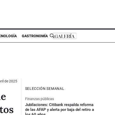
CNOLOGÍA
GASTRONOMÍA
ril de 2025
SELECCIÓN SEMANAL
de
Finanzas públicas
Jubilaciones: Citibank respalda reforma
tos
de las AFAP y alerta por baja del retiro a
los 60 años