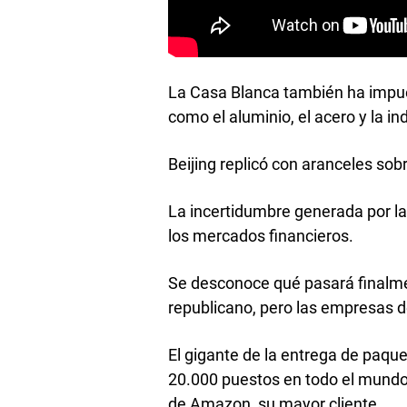
La Casa Blanca también ha impue
como el aluminio, el acero y la in
Beijing replicó con aranceles so
La incertidumbre generada por la
los mercados financieros.
Se desconoce qué pasará finalmen
republicano, pero las empresas d
El gigante de la entrega de paqu
20.000 puestos en todo el mundo
de Amazon, su mayor cliente.