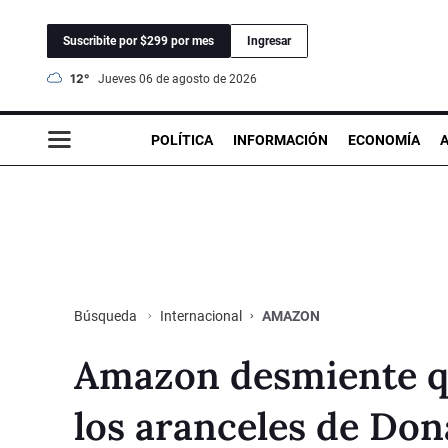
Suscribite por $299 por mes
Ingresar
12°
jueves 06 de agosto de 2026
POLÍTICA
INFORMACIÓN
ECONOMÍA
Internacional
AMAZON
Búsqueda
Amazon desmiente qu
los aranceles de Do