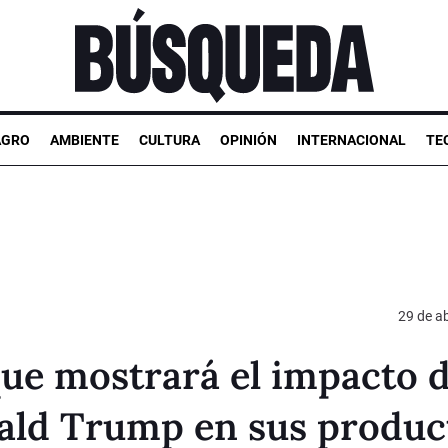
AGRO
AMBIENTE
CULTURA
OPINIÓN
INTERNACIONAL
TE
29 de ab
e mostrará el impacto 
nald Trump en sus produc