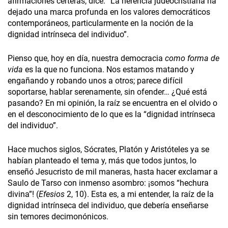
afirmaciones certeras, dice: “La herencia judeocristiana ha
dejado una marca profunda en los valores democráticos
contemporáneos, particularmente en la noción de la
dignidad intrínseca del individuo”.
Pienso que, hoy en día, nuestra democracia
como forma de
vida
es la que no funciona. Nos estamos matando y
engañando y robando unos a otros; parece difícil
soportarse, hablar serenamente, sin ofender… ¿Qué está
pasando? En mi opinión, la raíz se encuentra en el olvido o
en el desconocimiento de lo que es la “dignidad intrínseca
del individuo”.
Hace muchos siglos, Sócrates, Platón y Aristóteles ya se
habían planteado el tema y, más que todos juntos, lo
enseñó Jesucristo de mil maneras, hasta hacer exclamar a
Saulo de Tarso con inmenso asombro: ¡somos “hechura
divina”! (
Efesios
2, 10). Esta es, a mi entender, la raíz de la
dignidad intrínseca del individuo, que debería enseñarse
sin temores decimonónicos.