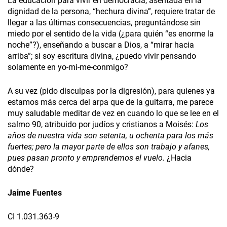
La educación para vivir en democracia, asentada en la
dignidad de la persona, “hechura divina”, requiere tratar de
llegar a las últimas consecuencias, preguntándose sin
miedo por el sentido de la vida (¿para quién “es enorme la
noche”?), enseñando a buscar a Dios, a “mirar hacia
arriba”; si soy escritura divina, ¿puedo vivir pensando
solamente en yo-mi-me-conmigo?
A su vez (pido disculpas por la digresión), para quienes ya
estamos más cerca del arpa que de la guitarra, me parece
muy saludable meditar de vez en cuando lo que se lee en el
salmo 90, atribuido por judíos y cristianos a Moisés:
Los
años de nuestra vida son setenta, u ochenta para los más
fuertes; pero la mayor parte de ellos son trabajo y afanes,
pues pasan pronto y emprendemos el vuelo.
¿Hacia
dónde?
Jaime Fuentes
CI 1.031.363-9