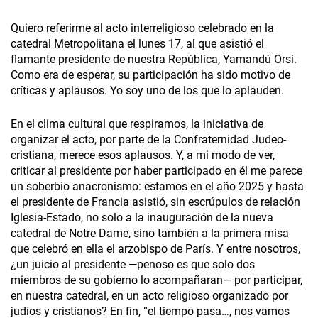
Quiero referirme al acto interreligioso celebrado en la
catedral Metropolitana el lunes 17, al que asistió el
flamante presidente de nuestra República, Yamandú Orsi.
Como era de esperar, su participación ha sido motivo de
críticas y aplausos. Yo soy uno de los que lo aplauden.
En el clima cultural que respiramos, la iniciativa de
organizar el acto, por parte de la Confraternidad Judeo-
cristiana, merece esos aplausos. Y, a mi modo de ver,
criticar al presidente por haber participado en él me parece
un soberbio anacronismo: estamos en el año 2025 y hasta
el presidente de Francia asistió, sin escrúpulos de relación
Iglesia-Estado, no solo a la inauguración de la nueva
catedral de Notre Dame, sino también a la primera misa
que celebró en ella el arzobispo de París. Y entre nosotros,
¿un juicio al presidente —penoso es que solo dos
miembros de su gobierno lo acompañaran— por participar,
en nuestra catedral, en un acto religioso organizado por
judíos y cristianos? En fin, “el tiempo pasa…, nos vamos