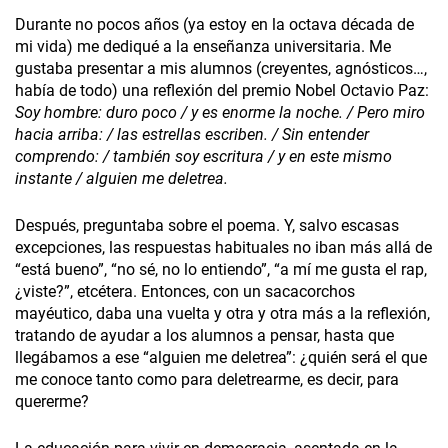
Durante no pocos años (ya estoy en la octava década de
mi vida) me dediqué a la enseñanza universitaria. Me
gustaba presentar a mis alumnos (creyentes, agnósticos…,
había de todo) una reflexión del premio Nobel Octavio Paz:
Soy hombre: duro poco / y es enorme la noche. / Pero miro
hacia arriba: / las estrellas escriben. / Sin entender
comprendo: / también soy escritura / y en este mismo
instante / alguien me deletrea.
Después, preguntaba sobre el poema. Y, salvo escasas
excepciones, las respuestas habituales no iban más allá de
“está bueno”, “no sé, no lo entiendo”, “a mí me gusta el rap,
¿viste?”, etcétera. Entonces, con un sacacorchos
mayéutico, daba una vuelta y otra y otra más a la reflexión,
tratando de ayudar a los alumnos a pensar, hasta que
llegábamos a ese “alguien me deletrea”: ¿quién será el que
me conoce tanto como para deletrearme, es decir, para
quererme?