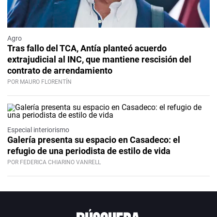
Agro
Tras fallo del TCA, Antía planteó acuerdo
extrajudicial al INC, que mantiene rescisión del
contrato de arrendamiento
POR MAURO FLORENTÍN
Especial interiorismo
Galería presenta su espacio en Casadeco: el
refugio de una periodista de estilo de vida
POR FEDERICA CHIARINO VANRELL