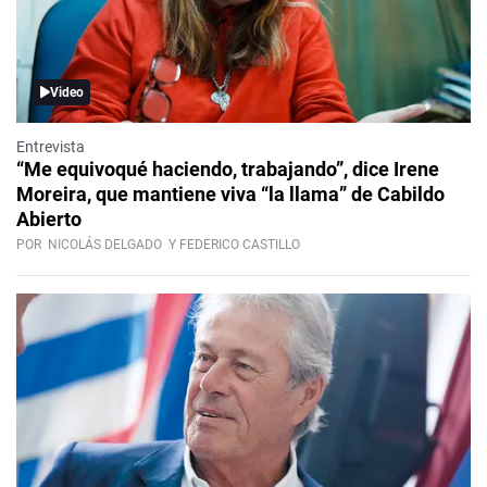
Video
Entrevista
“Me equivoqué haciendo, trabajando”, dice Irene
Moreira, que mantiene viva “la llama” de Cabildo
Abierto
POR
NICOLÁS DELGADO
Y FEDERICO CASTILLO