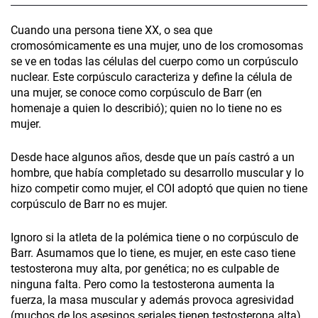
Cuando una persona tiene XX, o sea que
cromosómicamente es una mujer, uno de los cromosomas
se ve en todas las células del cuerpo como un corpúsculo
nuclear. Este corpúsculo caracteriza y define la célula de
una mujer, se conoce como corpúsculo de Barr (en
homenaje a quien lo describió); quien no lo tiene no es
mujer.
Desde hace algunos años, desde que un país castró a un
hombre, que había completado su desarrollo muscular y lo
hizo competir como mujer, el COI adoptó que quien no tiene
corpúsculo de Barr no es mujer.
Ignoro si la atleta de la polémica tiene o no corpúsculo de
Barr. Asumamos que lo tiene, es mujer, en este caso tiene
testosterona muy alta, por genética; no es culpable de
ninguna falta. Pero como la testosterona aumenta la
fuerza, la masa muscular y además provoca agresividad
(muchos de los asesinos seriales tienen testosterona alta),