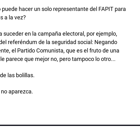
o puede hacer un solo representante del FAPIT para
s a la vez?
a suceder en la campaña electoral, por ejemplo,
del referéndum de la seguridad social: Negando
iente, el Partido Comunista, que es el fruto de una
 le parece que mejor no, pero tampoco lo otro...
de las bolillas.
 no aparezca.