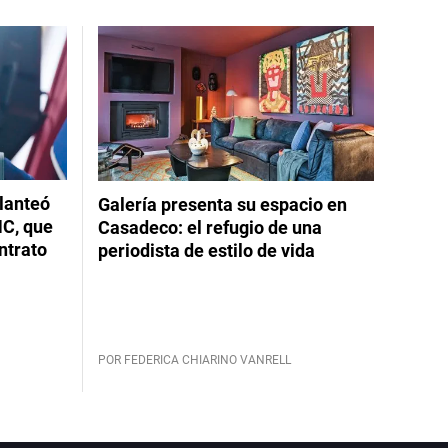
planteó
Galería presenta su espacio en
NC, que
Casadeco: el refugio de una
ntrato
periodista de estilo de vida
POR FEDERICA CHIARINO VANRELL