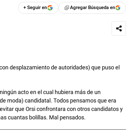
+ Seguir en
Agregar Búsqueda en
 (con desplazamiento de autoridades) que puso el
a ningún acto en el cual hubiera más de un
n de moda) candidatal. Todos pensamos que era
vitar que Orsi confrontara con otros candidatos y
nas cuantas bolillas. Mal pensados.