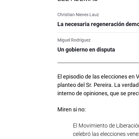
Christian Nieves Lauz
La necesaria regeneración demo
Miguel Rodríguez
Un gobierno en disputa
El episodio de las elecciones en 
planteo del Sr. Pereira. La verda
interno de opiniones, que se preci
Miren si no:
El Movimiento de Liberación
celebró las elecciones ven