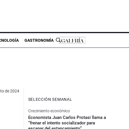
CNOLOGÍA
GASTRONOMÍA
sto de 2024
SELECCIÓN SEMANAL
Crecimiento económico
Economista Juan Carlos Protasi llama a
“frenar el intento socializador para
escapar del estancamiento”