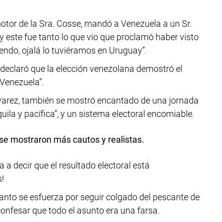
otor de la Sra. Cosse, mandó a Venezuela a un Sr.
 este fue tanto lo que vio que proclamó haber visto
endo, ojalá lo tuviéramos en Uruguay”.
 declaró que la elección venezolana demostró el
Venezuela”.
Álvarez, también se mostró encantado de una jornada
ila y pacífica”, y un sistema electoral encomiable.
 se mostraron más cautos y realistas.
a a decir que el resultado electoral está
!
tanto se esfuerza por seguir colgado del pescante de
confesar que todo el asunto era una farsa.