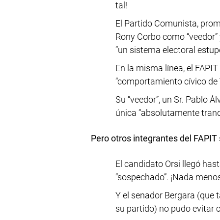
tal!
El Partido Comunista, prom
Rony Corbo como “veedor” y
“un sistema electoral estup
En la misma línea, el FAPIT
“comportamiento cívico de 
Su “veedor”, un Sr. Pablo 
única “absolutamente tranqu
Pero otros integrantes del FAPIT
El candidato Orsi llegó hast
“sospechado”. ¡Nada menos
Y el senador Bergara (que 
su partido) no pudo evitar 