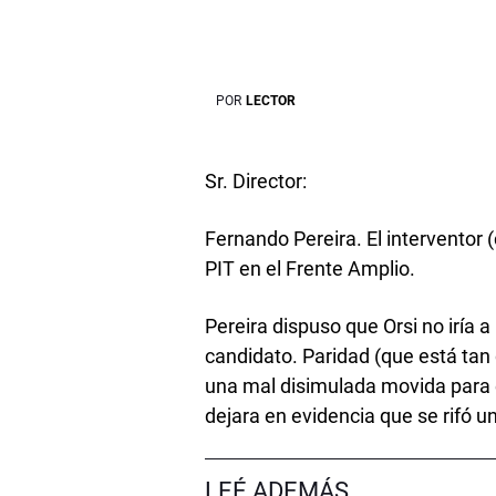
POR
LECTOR
Sr. Director:
Fernando Pereira. El interventor
PIT en el Frente Amplio.
Pereira dispuso que Orsi no iría 
candidato. Paridad (que está ta
una mal disimulada movida para e
dejara en evidencia que se rifó u
LEÉ ADEMÁS