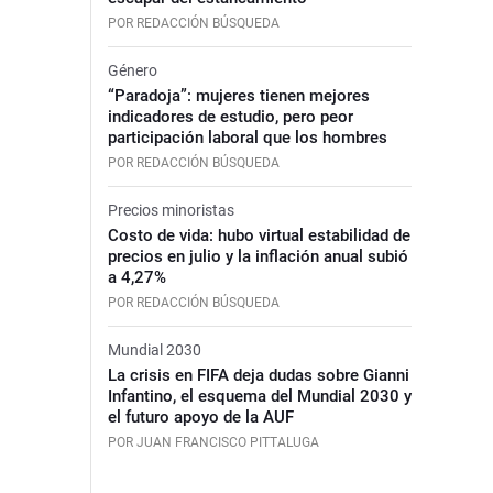
POR REDACCIÓN BÚSQUEDA
Género
“Paradoja”: mujeres tienen mejores
indicadores de estudio, pero peor
participación laboral que los hombres
POR REDACCIÓN BÚSQUEDA
Precios minoristas
Costo de vida: hubo virtual estabilidad de
precios en julio y la inflación anual subió
a 4,27%
POR REDACCIÓN BÚSQUEDA
Mundial 2030
La crisis en FIFA deja dudas sobre Gianni
Infantino, el esquema del Mundial 2030 y
el futuro apoyo de la AUF
POR JUAN FRANCISCO PITTALUGA