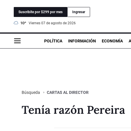
Suscribite por $299 por mes
Ingresar
10°
viernes 07 de agosto de 2026
POLÍTICA
INFORMACIÓN
ECONOMÍA
CARTAS AL DIRECTOR
Búsqueda
Tenía razón Pereira