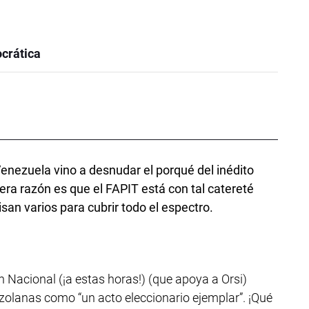
crática
Venezuela vino a desnudar el porqué del inédito
dera razón es que el FAPIT está con tal catereté
san varios para cubrir todo el espectro.
 Nacional (¡a estas horas!) (que apoya a Orsi)
ezolanas como “un acto eleccionario ejemplar”. ¡Qué