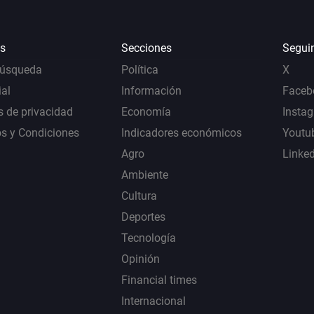
s
Secciones
Segui
Búsqueda
Política
X
al
Información
Faceb
s de privacidad
Economía
Insta
s y Condiciones
Indicadores económicos
Youtu
Agro
Linke
Ambiente
Cultura
Deportes
Tecnología
Opinión
Financial times
Internacional