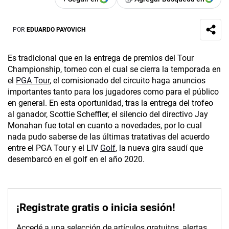
POR
EDUARDO PAYOVICH
Es tradicional que en la entrega de premios del Tour
Championship, torneo con el cual se cierra la temporada en
el
PGA Tour
, el comisionado del circuito haga anuncios
importantes tanto para los jugadores como para el público
en general. En esta oportunidad, tras la entrega del trofeo
al ganador, Scottie Scheffler, el silencio del directivo Jay
Monahan fue total en cuanto a novedades, por lo cual
nada pudo saberse de las últimas tratativas del acuerdo
entre el PGA Tour y el LIV
Golf
, la nueva gira saudí que
desembarcó en el golf en el año 2020.
¡Registrate gratis o inicia sesión!
Accedé a una selección de artículos gratuitos, alertas