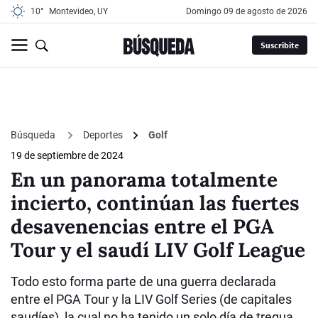
10°
Montevideo, UY
domingo 09 de agosto de 2026
Suscribite
Búsqueda
Deportes
Golf
19 de septiembre de 2024
En un panorama totalmente
incierto, continúan las fuertes
desavenencias entre el PGA
Tour y el saudí LIV Golf League
Todo esto forma parte de una guerra declarada
entre el PGA Tour y la LIV Golf Series (de capitales
saudíes), la cual no ha tenido un solo día de tregua