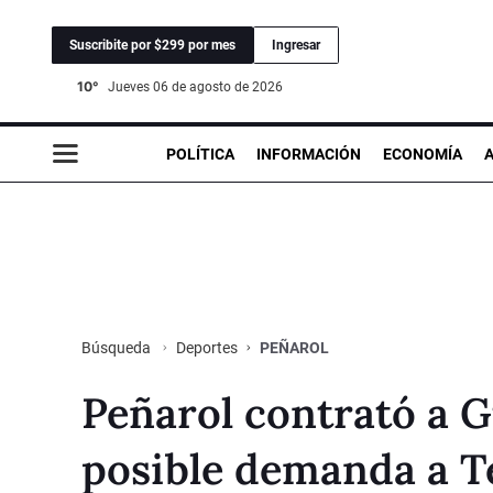
Suscribite por $299 por mes
Ingresar
10°
jueves 06 de agosto de 2026
POLÍTICA
INFORMACIÓN
ECONOMÍA
Deportes
PEÑAROL
Búsqueda
Peñarol contrató a G
posible demanda a Te