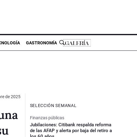
CNOLOGÍA
GASTRONOMÍA
bre de 2025
SELECCIÓN SEMANAL
 una
Finanzas públicas
Jubilaciones: Citibank respalda reforma
su
de las AFAP y alerta por baja del retiro a
los 60 años