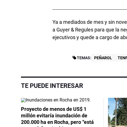
Ya a mediados de mes y sin noved
a Guyer & Regules para que la neg
ejecutivos y quede a cargo de a
TEMAS:
PEÑAROL
TENF
TE PUEDE INTERESAR
Proyecto de menos de US$ 1
millón evitaría inundación de
200.000 ha en Rocha, pero “está