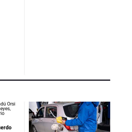
uerdo