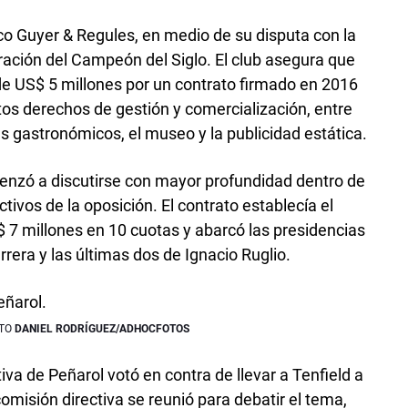
dico Guyer & Regules, en medio de su disputa con la
ración del Campeón del Siglo. El club asegura que
e US$ 5 millones por un contrato firmado en 2016
intos derechos de gestión y comercialización, entre
es gastronómicos, el museo y la publicidad estática.
menzó a discutirse con mayor profundidad dentro de
tivos de la oposición. El contrato establecía el
$ 7 millones en 10 cuotas y abarcó las presidencias
rera y las últimas dos de Ignacio Ruglio.
DANIEL RODRÍGUEZ/ADHOCFOTOS
iva de Peñarol votó en contra de llevar a Tenfield a
 comisión directiva se reunió para debatir el tema,