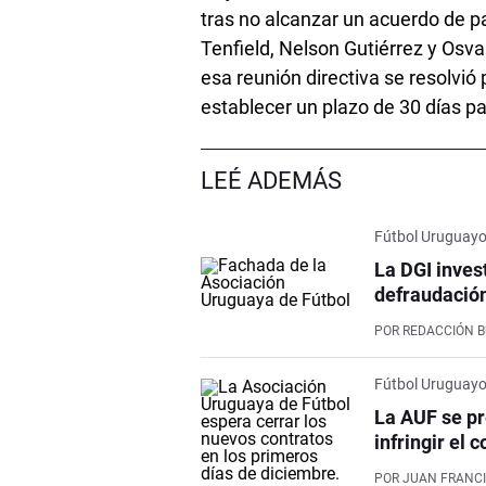
tras no alcanzar un acuerdo de p
Tenfield, Nelson Gutiérrez y Os
esa reunión directiva se resolvió
establecer un plazo de 30 días pa
LEÉ ADEMÁS
Fútbol Uruguay
La DGI inves
defraudación
POR
REDACCIÓN 
Fútbol Uruguay
La AUF se pr
infringir el 
POR
JUAN FRANCI