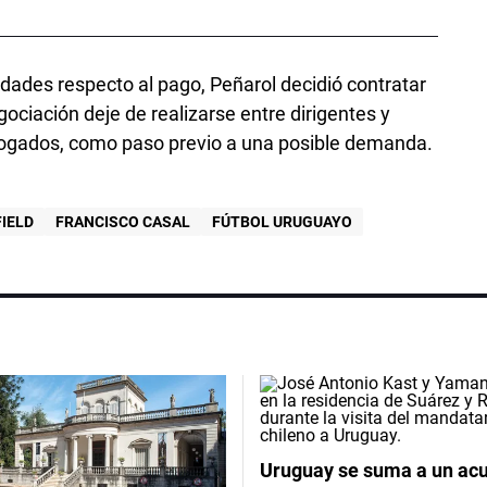
ades respecto al pago, Peñarol decidió contratar
ociación deje de realizarse entre dirigentes y
bogados, como paso previo a una posible demanda.
IELD
FRANCISCO CASAL
FÚTBOL URUGUAYO
Uruguay se suma a un ac