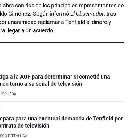
alabra con dos de los principales representantes de
valdo Giménez. Según informó
El Observador
, tras
 por unanimidad reclamar a Tenfield el dinero y
ra llegar a un acuerdo.
o
tiga a la AUF para determinar si cometió una
 en torno a su señal de televisión
BÚSQUEDA
o
epara para una eventual demanda de Tenfield por
contrato de televisión
SCO PITTALUGA