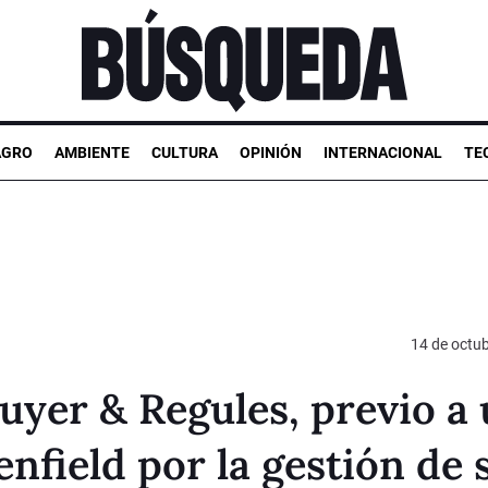
AGRO
AMBIENTE
CULTURA
OPINIÓN
INTERNACIONAL
TE
14 de octu
uyer & Regules, previo a
nfield por la gestión de 