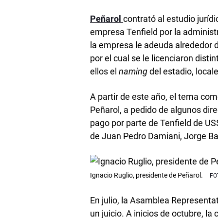
Peñarol
contrató al estudio jurí
empresa Tenfield por la administ
la empresa le adeuda alrededor d
por el cual se le licenciaron dist
ellos el
naming
del estadio, local
A partir de este año, el tema co
Peñarol, a pedido de algunos direc
pago por parte de Tenfield de US
de Juan Pedro Damiani, Jorge Bar
Ignacio Ruglio, presidente de Peñarol.
En julio, la Asamblea Representat
un juicio. A inicios de octubre, la