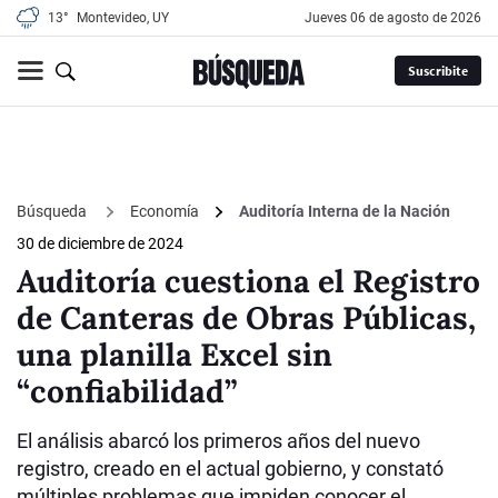
13°
Montevideo, UY
jueves 06 de agosto de 2026
Suscribite
Búsqueda
Economía
Auditoría Interna de la Nación
30 de diciembre de 2024
Auditoría cuestiona el Registro
de Canteras de Obras Públicas,
una planilla Excel sin
“confiabilidad”
El análisis abarcó los primeros años del nuevo
registro, creado en el actual gobierno, y constató
múltiples problemas que impiden conocer el