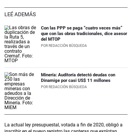
LEÉ ADEMÁS
Con las PPP se paga “cuatro veces más”
que con las obras tradicionales, dice asesor
del MTOP
POR
REDACCIÓN BÚSQUEDA
Minería: Auditoría detectó deudas con
Dinamige por casi US$ 11 millones
POR
REDACCIÓN BÚSQUEDA
La actual ley presupuestal, votada a fin de 2020, obligó a
inscribir en el nuevo registro las canteras que explotan