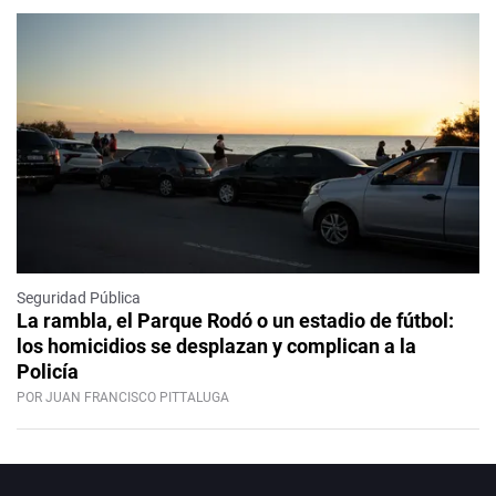
Seguridad Pública
La rambla, el Parque Rodó o un estadio de fútbol:
los homicidios se desplazan y complican a la
Policía
POR JUAN FRANCISCO PITTALUGA