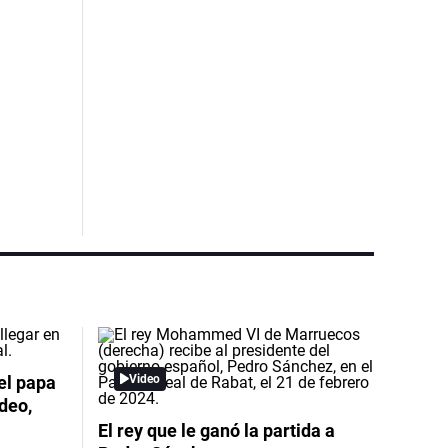
el papa
Video
deo,
El rey que le ganó la partida a