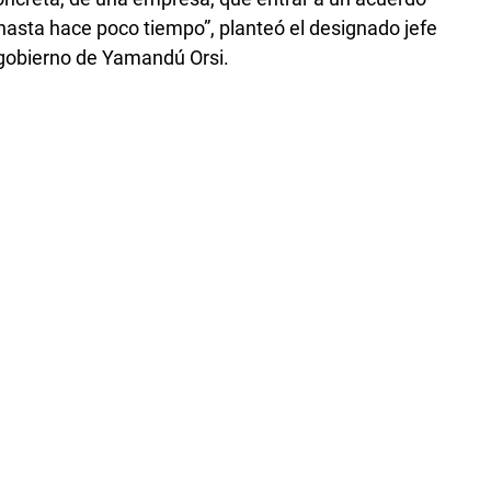
 hasta hace poco tiempo”, planteó el designado jefe
 gobierno de Yamandú Orsi.