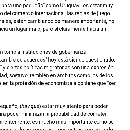
ar para uno pequeño” como Uruguay, “es estar muy
o del comercio internacional, las reglas de juego
onales, están cambiando de manera importante, no
ia un lugar malo, pero sí claramente hacia un
n torno a instituciones de gobernanza
rcambio de acuerdos" hoy está siendo cuestionado,
 y ciertas políticas migratorias son una expresión
idad, sostuvo, también en ámbitos como los de los
a en la profesión de economista algo tiene que "ser
pequeño, (
hay que
) estar muy atento para poder
para poder minimizar la probabilidad de cometer
parentemente, es mucho más importante cómo se
concreta, de una empresa, que entrar a un acuerdo