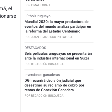
POR ISMAEL GRAU
má, el
ionarse
Fútbol Uruguayo
Mundial 2030: la mayor productora de
eventos del mundo analiza participar en
la reforma del Estadio Centenario
POR JUAN FRANCISCO PITTALUGA
DESTACADOS
Seis películas uruguayas se presentarán
ante la industria internacional en Suiza
POR REDACCIÓN BÚSQUEDA
Inversiones ganaderas
DGI recurrirá decisión judicial que
desestimó su reclamo de cobro por
rentas de Conexión Ganadera
POR REDACCIÓN BÚSQUEDA