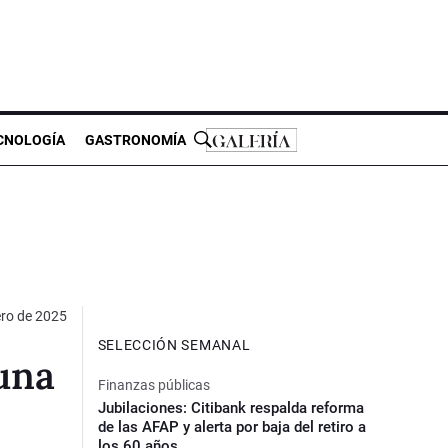
CNOLOGÍA
GASTRONOMÍA
ero de 2025
SELECCIÓN SEMANAL
 una
Finanzas públicas
Jubilaciones: Citibank respalda reforma
de las AFAP y alerta por baja del retiro a
los 60 años