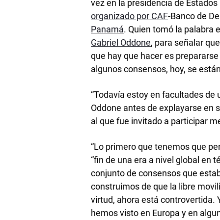
vez en la presidencia de Estado
organizado por CAF
-Banco de Des
Panamá
. Quien tomó la palabra 
Gabriel Oddone
, para señalar que
que hay que hacer es prepararse p
algunos consensos, hoy, se está
“Todavía estoy en facultades de u
Oddone antes de explayarse en s
al que fue invitado a participar m
“Lo primero que tenemos que pens
“fin de una era a nivel global e
conjunto de consensos que estaba
construimos de que la libre movil
virtud, ahora está controvertida.
hemos visto en Europa y en alguna