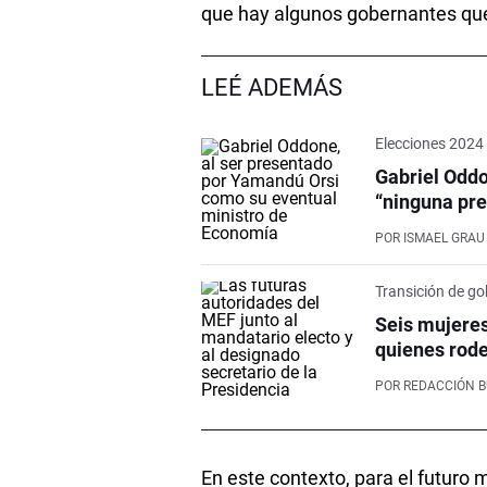
que hay algunos gobernantes que
LEÉ ADEMÁS
Elecciones 2024
Gabriel Oddo
“ninguna pre
POR
ISMAEL GRAU
Transición de go
Seis mujeres
quienes rod
POR
REDACCIÓN 
En este contexto, para el futuro mi