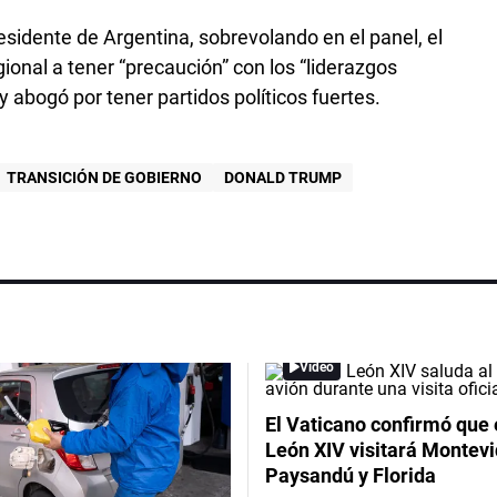
esidente de Argentina, sobrevolando en el panel, el
egional a tener “precaución” con los “liderazgos
 abogó por tener partidos políticos fuertes.
TRANSICIÓN DE GOBIERNO
DONALD TRUMP
Video
El Vaticano confirmó que 
León XIV visitará Montevi
Paysandú y Florida