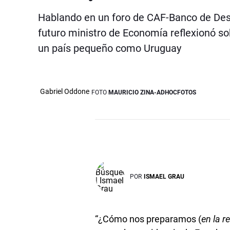
Hablando en un foro de CAF-Banco de Desa
futuro ministro de Economía reflexionó s
un país pequeño como Uruguay
Gabriel Oddone
FOTO
MAURICIO ZINA-ADHOCFOTOS
POR
ISMAEL GRAU
“¿Cómo nos preparamos (
en la r