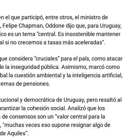
n el que participó, entre otros, el ministro de
 Felipe Chapman, Oddone dijo que, para Uruguay,
ico es un tema “central. Es insostenible mantener
al si no crecemos a tasas más aceleradas”.
e considera “cruciales” para el país, como atacar
a de la inseguridad pública. Asimismo, marcó como
bal la cuestión ambiental y la inteligencia artificial,
stemas de pensiones.
tucional y democrática de Uruguay, pero resaltó al
antizar la cohesión social. Analizó que los
a de consensos son un “valor central para la
, "muchas veces eso supone resignar algo de
de Aquiles”.