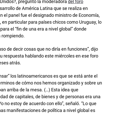
s Unidos?, preguntó la moderadora
del foro
arrollo de América Latina que se realiza en
en el panel fue el designado ministro de Economía,
, en particular para países chicos como Uruguay, lo
ara el “fin de una era a nivel global” donde
n rompiendo.
so de decir cosas que no diría en funciones”, dijo
u respuesta hablando este miércoles en ese foro
eses atrás.
ar” los latinoamericanos es que se está ante el
n términos de cómo nos hemos organizado y sobre un
n arriba de la mesa. (…) Esta idea que
idad de capitales, de bienes y de personas era una
 Yo no estoy de acuerdo con ello”, señaló. “Lo que
s manifestaciones de política a nivel global es