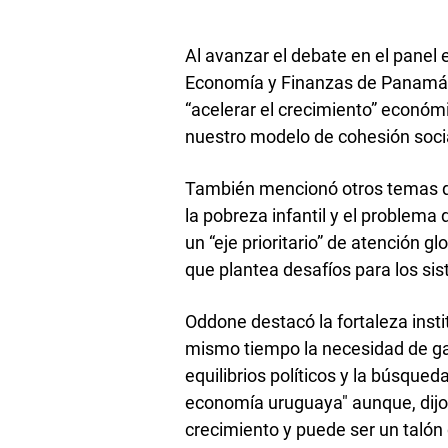
Al avanzar el debate en el panel e
Economía y Finanzas de Panamá,
“acelerar el crecimiento” económ
nuestro modelo de cohesión soci
También mencionó otros temas qu
la pobreza infantil y el problem
un “eje prioritario” de atención glo
que plantea desafíos para los si
Oddone destacó la fortaleza insti
mismo tiempo la necesidad de gar
equilibrios políticos y la búsqued
economía uruguaya" aunque, dijo
crecimiento y puede ser un talón 