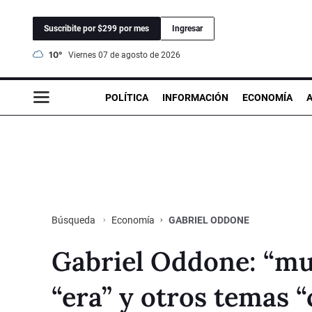
Suscribite por $299 por mes
Ingresar
10°
viernes 07 de agosto de 2026
POLÍTICA
INFORMACIÓN
ECONOMÍA
Economía
GABRIEL ODDONE
Búsqueda
Gabriel Oddone: “muy
“era” y otros temas 