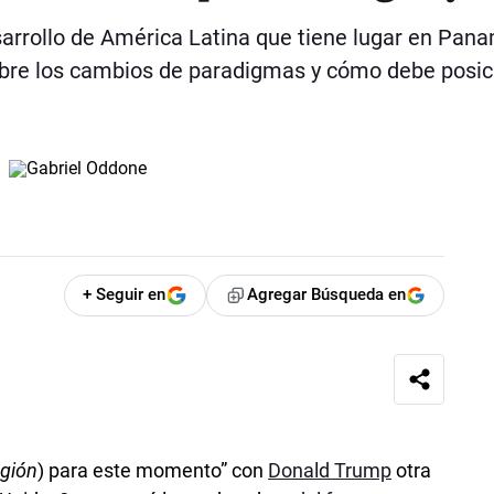
rrollo de América Latina que tiene lugar en Pana
obre los cambios de paradigmas y cómo debe posic
+ Seguir en
Agregar Búsqueda en
egión
) para este momento” con
Donald Trump
otra