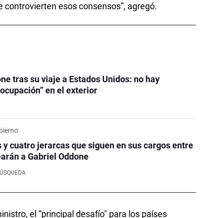
 controvierten esos consensos”, agregó.
ne tras su viaje a Estados Unidos: no hay
ocupación” en el exterior
bierno
 y cuatro jerarcas que siguen en sus cargos entre
earán a Gabriel Oddone
BÚSQUEDA
nistro, el “principal desafío" para los países