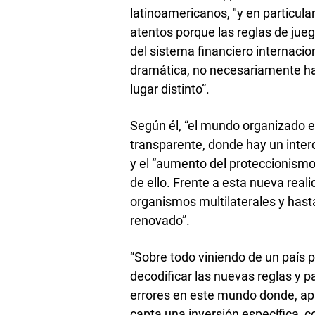
latinoamericanos, "y en particul
atentos porque las reglas de jueg
del sistema financiero internaci
dramática, no necesariamente hac
lugar distinto”.
Según él, “el mundo organizado e
transparente, donde hay un inte
y el “aumento del proteccionismo”
de ello. Frente a esta nueva real
organismos multilaterales y hast
renovado”.
“Sobre todo viniendo de un país 
decodificar las nuevas reglas y 
errores en este mundo donde, a
capta una inversión específica, 