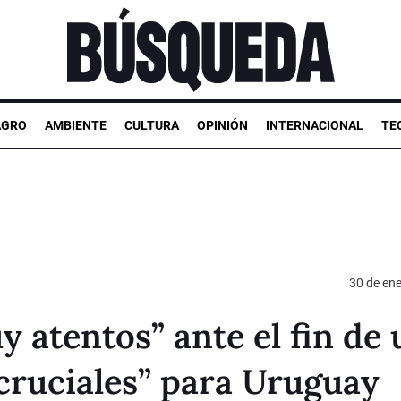
AGRO
AMBIENTE
CULTURA
OPINIÓN
INTERNACIONAL
TE
30 de en
 atentos” ante el fin de
“cruciales” para Uruguay