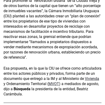
Para promover la “renovación urbana” de la Ciudad Vieja y
de otros barrios de la capital que tienen un “alto porcentaje
de inmuebles vacantes”, la Cámara Inmobiliaria Uruguaya
(CIU) planteó a las autoridades crear un “plan de conexión”
entre los propietarios de ese tipo de viviendas con
interesados en desarrollar proyectos de reciclaje con
mecanismos de facilitación e incentivo tributario. Para
reactivar esas zonas, la gremial entiende que podrían
implementarse “llamados a propietarios dispuestos a
vender mediante mecanismos de expropiación acordada,
por razones de renovación urbana, estableciendo un precio
de referencia”.
Esa propuesta, en la que la CIU se ofrece como articuladora
entre los actores públicos y privados, forma parte de un
documento que entregó a la IM y al Ministerio de
Vivienda
y Ordenamiento Territorial (
MVOT
) a mediados de agosto,
dijo a
Búsqueda
la presidenta de la entidad, Beatriz
Carámbula.