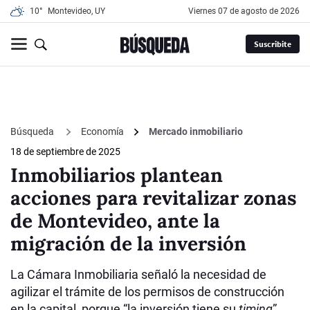
10°
Montevideo, UY
viernes 07 de agosto de 2026
Suscribite
Búsqueda
Economía
Mercado inmobiliario
18 de septiembre de 2025
Inmobiliarios plantean
acciones para revitalizar zonas
de Montevideo, ante la
migración de la inversión
La Cámara Inmobiliaria señaló la necesidad de
agilizar el trámite de los permisos de construcción
en la capital, porque “la inversión tiene su
timing
”