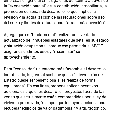
empresas en general en las galerías del Centro a través de
la “exoneración parcial” de la contribución inmobiliaria, la
promoción de zonas de desarrollo, lo que implica la
revisión y la actualización de las regulaciones sobre uso
del suelo y límites de alturas, para “atraer más inversión”.
Agrega que es “fundamental” realizar un inventario
actualizado de inmuebles estatales que detallen su estado
y situación ocupacional, porque eso permitiría al MVOT
asignarles distintos usos y “maximizar” su
aprovechamiento.
Para “consolidar” un entorno más favorable al desarrollo
inmobiliario, la gremial sostiene que la “intervención del
Estado puede ser beneficiosa si se realiza de forma
equilibrada”. En esa línea, propone aplicar incentivos
adicionales a quienes desarrollen proyectos fuera de las
zonas que actualmente están comprendidas por la ley de
vivienda promovida, “siempre que incluyan acciones para
recuperar edificios de valor patrimonial” y arquitectónico.