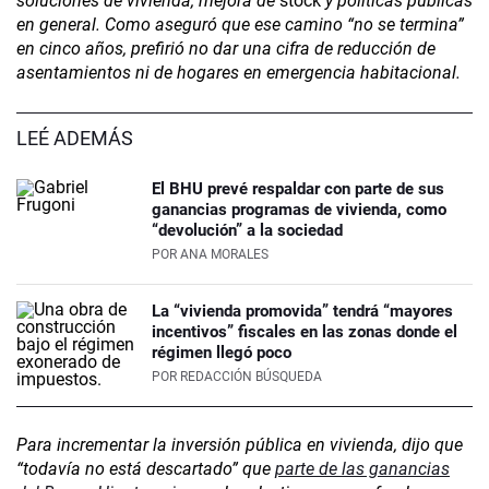
soluciones de vivienda, mejora de
stock
y políticas públicas
en general. Como aseguró que ese camino “no se termina”
en cinco años, prefirió no dar una cifra de reducción de
asentamientos ni de hogares en emergencia habitacional.
LEÉ ADEMÁS
El BHU prevé respaldar con parte de sus
ganancias programas de vivienda, como
“devolución” a la sociedad
POR
ANA MORALES
La “vivienda promovida” tendrá “mayores
incentivos” fiscales en las zonas donde el
régimen llegó poco
POR
REDACCIÓN BÚSQUEDA
Para incrementar la inversión pública en vivienda, dijo que
“todavía no está descartado” que
parte de las ganancias