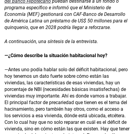
del Banco Hipotecario
puedan destinarse a un fondo o
programa específico e informó que el Ministerio de
Economía (MEF) gestionará con CAF-Banco de Desarrollo
de América Latina un préstamo de US$ 50 millones para el
quinquenio, que en 2028 podría llegar a reforzarse.
A continuación, una síntesis de la entrevista.
—¿Cómo describe la situación habitacional hoy?
—Antes uno podía hablar solo del déficit habitacional, pero
hoy tenemos un dato fuerte sobre cómo están las
viviendas, las características de esas viviendas, hay un
porcentaje de NBI (necesidades básicas insatisfechas) de
viviendas muy importante. Ahí es donde vamos a trabajar.
El principal factor de precariedad que tienen es el tema del
hacinamiento, pero también hay otros, como el acceso a
los servicios a esa vivienda, dónde está ubicada, etcétera.
Con lo cual hay que no solo reparar en cuál es el déficit de
vivienda, sino en cómo están las que existen. Hay que tener