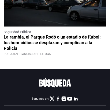
Seguridad Pública
La rambla, el Parque Rodó o un estadio de fútbol:
los homicidios se desplazan y complican a la
Policía
POR JUAN FRANCISCO PITTALUGA
Seguinos en: