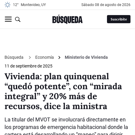
12°
Montevideo, UY
sábado 08 de agosto de 2026
Suscribite
Búsqueda
Economía
Ministerio de Vivienda
11 de septiembre de 2025
Vivienda: plan quinquenal
“quedó potente”, con “mirada
integral” y 20% más de
recursos, dice la ministra
La titular del MVOT se involucrará directamente en
los programas de emergencia habitacional donde la
cartera está desarrollando un “mapeo” para dirigir