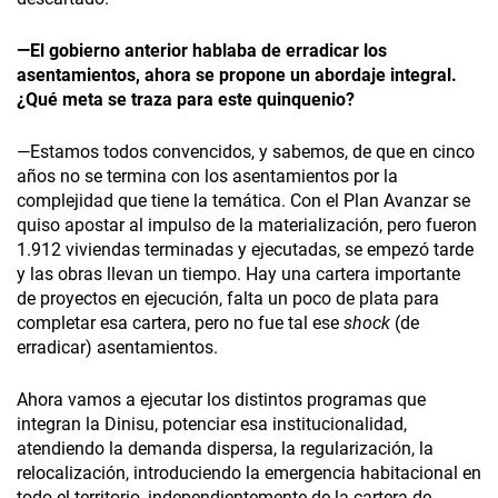
—El gobierno anterior hablaba de erradicar los
asentamientos, ahora se propone un abordaje integral.
¿Qué meta se traza para este quinquenio?
—Estamos todos convencidos, y sabemos, de que en cinco
años no se termina con los asentamientos por la
complejidad que tiene la temática. Con el Plan Avanzar se
quiso apostar al impulso de la materialización, pero fueron
1.912 viviendas terminadas y ejecutadas, se empezó tarde
y las obras llevan un tiempo. Hay una cartera importante
de proyectos en ejecución, falta un poco de plata para
completar esa cartera, pero no fue tal ese
shock
(de
erradicar) asentamientos.
Ahora vamos a ejecutar los distintos programas que
integran la Dinisu, potenciar esa institucionalidad,
atendiendo la demanda dispersa, la regularización, la
relocalización, introduciendo la emergencia habitacional en
todo el territorio, independientemente de la cartera de