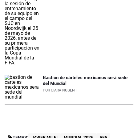
Bastión de cárteles mexicanos será sede
del Mundial
POR
CIARA NUGENT
TEMAS:
JAVIER MILEI
MUNDIAL 2026
AFA