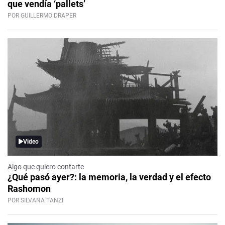
que vendía ‘pallets’
POR GUILLERMO DRAPER
Video
Algo que quiero contarte
¿Qué pasó ayer?: la memoria, la verdad y el efecto
Rashomon
POR SILVANA TANZI