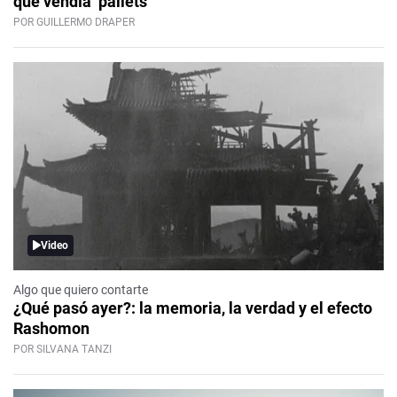
que vendía ‘pallets’
POR GUILLERMO DRAPER
Video
Algo que quiero contarte
¿Qué pasó ayer?: la memoria, la verdad y el efecto
Rashomon
POR SILVANA TANZI