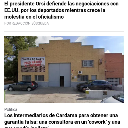
El presidente Orsi defiende las negociaciones con
EE.UU. por los deportados mientras crece la
molestia en el oficialismo
POR REDACCIÓN BÚSQUEDA
Política
Los intermediarios de Cardama para obtener una
garantía falsa: una consultora en un ‘cowork’ y una