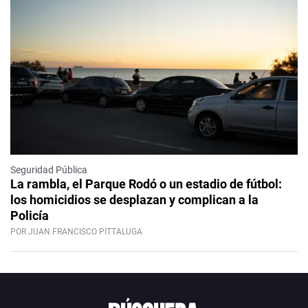
Seguridad Pública
La rambla, el Parque Rodó o un estadio de fútbol:
los homicidios se desplazan y complican a la
Policía
POR JUAN FRANCISCO PITTALUGA