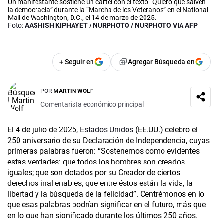
Un manifestante sostiene un cartel con el texto “Quiero que salven
la democracia” durante la “Marcha de los Veteranos” en el National
Mall de Washington, D.C., el 14 de marzo de 2025.
Foto:
AASHISH KIPHAYET / NURPHOTO / NURPHOTO VIA AFP
+ Seguir en
Agregar Búsqueda en
POR
MARTIN WOLF
Comentarista económico principal
El 4 de julio de 2026,
Estados Unidos
(EE.UU.) celebró el
250 aniversario de su Declaración de Independencia, cuyas
primeras palabras fueron: “Sostenemos como evidentes
estas verdades: que todos los hombres son creados
iguales; que son dotados por su Creador de ciertos
derechos inalienables; que entre éstos están la vida, la
libertad y la búsqueda de la felicidad”. Centrémonos en lo
que esas palabras podrían significar en el futuro, más que
en lo que han significado durante los últimos 250 años.