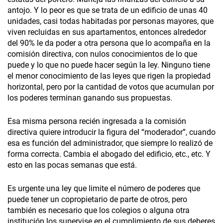
antojo. Y lo peor es que se trata de un edificio de unas 40
unidades, casi todas habitadas por personas mayores, que
viven recluidas en sus apartamentos, entonces alrededor
del 90% le da poder a otra persona que lo acompaña en la
comisión directiva, con nulos conocimientos de lo que
puede y lo que no puede hacer según la ley. Ninguno tiene
el menor conocimiento de las leyes que rigen la propiedad
horizontal, pero por la cantidad de votos que acumulan por
los poderes terminan ganando sus propuestas.
Esa misma persona recién ingresada a la comisión
directiva quiere introducir la figura del “moderador”, cuando
esa es función del administrador, que siempre lo realizó de
forma correcta. Cambia el abogado del edificio, etc., etc. Y
esto en las pocas semanas que está.
Es urgente una ley que limite el número de poderes que
puede tener un copropietario de parte de otros, pero
también es necesario que los colegios o alguna otra
institución los supervise en el cumplimiento de sus deberes