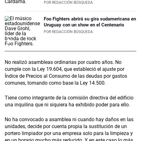
POR
REDACCIÓN BÚSQUEDA
Foo Fighters abrirá su gira sudamericana en
Uruguay con un show en el Centenario
POR
REDACCIÓN BÚSQUEDA
No realizó asambleas ordinarias por cuatro años. No
cumple con la Ley 19.604, que estableció el ajuste por
Índice de Precios al Consumo de las deudas por gastos
comunes, tomando como base la Ley 14.500.
Tiene como integrante de la comisión directiva del edificio
una inquilina que ni siquiera ha exhibido poder para ello.
No ha convocado a asamblea ni cuando hay daños en las
unidades, decide por cuenta propia la sustitución de un
portero limpiador por una empresa solo para la limpieza y
en un horario mucho más reducido. Y en este caso lo más