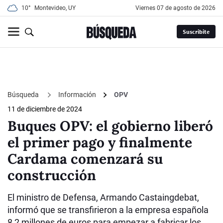
10°
Montevideo, UY
viernes 07 de agosto de 2026
Suscribite
Búsqueda
Información
OPV
11 de diciembre de 2024
Buques OPV: el gobierno liberó
el primer pago y finalmente
Cardama comenzará su
construcción
El ministro de Defensa, Armando Castaingdebat,
informó que se transfirieron a la empresa española
8,2 millones de euros para empezar a fabricar los