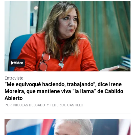
Video
Entrevista
“Me equivoqué haciendo, trabajando”, dice Irene
Moreira, que mantiene viva “la llama” de Cabildo
Abierto
POR
NICOLÁS DELGADO
Y FEDERICO CASTILLO