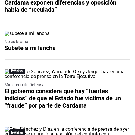
Cardama exponen diferencias y oposición
habla de “reculada”
No es broma
Súbete a mi lancha
Video
Ministerio de Defensa
El gobierno considera que hay “fuertes
indicios” de que el Estado fue víctima de un
“fraude” por parte de Cardama
Video